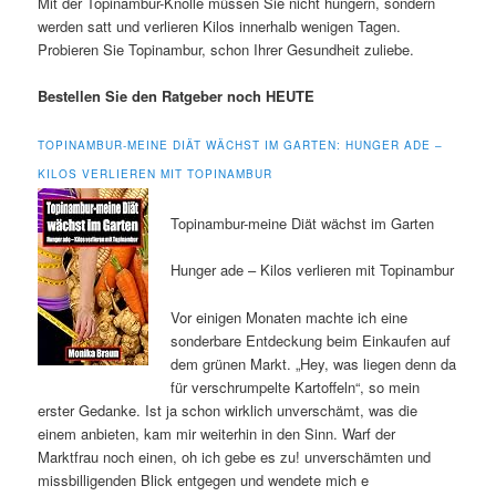
Mit der Topinambur-Knolle müssen Sie nicht hungern, sondern
werden satt und verlieren Kilos innerhalb wenigen Tagen.
Probieren Sie Topinambur, schon Ihrer Gesundheit zuliebe.
Bestellen Sie den Ratgeber noch HEUTE
TOPINAMBUR-MEINE DIÄT WÄCHST IM GARTEN: HUNGER ADE –
KILOS VERLIEREN MIT TOPINAMBUR
Topinambur-meine Diät wächst im Garten
Hunger ade – Kilos verlieren mit Topinambur
Vor einigen Monaten machte ich eine
sonderbare Entdeckung beim Einkaufen auf
dem grünen Markt. „Hey, was liegen denn da
für verschrumpelte Kartoffeln“, so mein
erster Gedanke. Ist ja schon wirklich unverschämt, was die
einem anbieten, kam mir weiterhin in den Sinn. Warf der
Marktfrau noch einen, oh ich gebe es zu! unverschämten und
missbilligenden Blick entgegen und wendete mich e