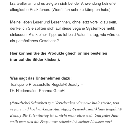
kraftvoller an und es zeigten sich bei der Anwendung keinerlei
allergische Reaktionen. (Womit ich sehr zu kämpfen habe)
Meine lieben Leser und Leserinnen, ohne jetzt voreilig zu sein,
denke ich Sie sollten sich auf diese vegane Systemkosmetik
einlassen. Als kleiner Tipp, es ist bald Valentinstag, wie wäre es
als persönliches Geschenk?
Hier können Sie die Produkte gleich online bestellen
(nur auf die Bilder klicken):
Was sagt das Unternehmen dazu:
Textquelle Pressestelle Regulat®Beauty –
Dr. Niedermaier Pharma GmbH
(Natürliche) Schönheit zum Verschenken: die neue biologische, rein
vegane und hochwirksame Anti-Aging-Systemkosmetiklinie Regulat®
Beauty Bis Valentinstag ist es nicht mehr allzu weit. Und jedes Jahr
stellt man sich die Frage: was schenke ich meiner Liebsten nur?