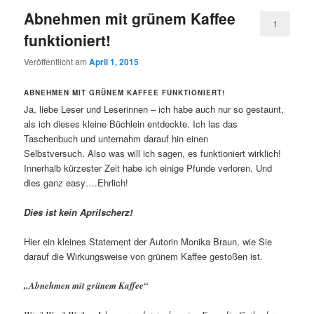
Abnehmen mit grünem Kaffee
1
funktioniert!
Veröffentlicht am
April 1, 2015
ABNEHMEN MIT GRÜNEM KAFFEE FUNKTIONIERT!
Ja, liebe Leser und Leserinnen – ich habe auch nur so gestaunt,
als ich dieses kleine Büchlein entdeckte. Ich las das
Taschenbuch und unternahm darauf hin einen
Selbstversuch. Also was will ich sagen, es funktioniert wirklich!
Innerhalb kürzester Zeit habe ich einige Pfunde verloren. Und
dies ganz easy….Ehrlich!
Dies ist kein Aprilscherz!
Hier ein kleines Statement der Autorin Monika Braun, wie Sie
darauf die Wirkungsweise von grünem Kaffee gestoßen ist.
„Abnehmen mit grünem Kaffee“