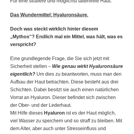
Für eine straffere und möglichst faltenfreie Haut.
Das Wundermittel: Hyaluronsäure.
Doch was steckt wirklich hinter diesem
„Mythos“? Endlich mal ein Mittel, was hält, was es
verspricht?
Eine grundlegende Frage, die Sie sich jetzt mit
Sicherheit stellen –
Wie genau wirkt Hyaluronsäure
eigentlich?
Um dies zu beantworten, muss man den
Aufbau der Haut betrachten. Diese besteht aus drei
Schichten. Dabei besitzt sie auch einen natürlichen
Vorrat an Hyaluron. Dieser befindet sich zwischen
der Ober- und der Lederhaut.
Mit Hilfe dieses
Hyaluron
ist es der Haut möglich,
viel Wasser zu speichern und so straff zu bleiben. Mit
dem Alter, aber auch unter Stresseinfluss und