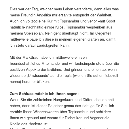
Dies war der Tag, welcher mein Leben veränderte, denn alles was
meine Freundin Angelika mir erzählte entspricht der Wahrheit.
Auch ich vollzog eine Kur mit Topinambur und verlor –mit Sport
natürlich- nachhaltig einige Kilos. Topinambur wegdenken aus
meinem Speiseplan, Nein geht überhaupt nicht. Im Gegenteil
mittlerweile baue ich diese in meinem eigenen Garten an, damit
ich stets darauf zurückgreifen kann.
Mit der Marktfrau habe ich mittlerweile ein sehr
freundschaftliches Miteinander und wir fachsimpeln stets über die
positiven Aspekte der Erdbirne. Und grinsen uns einen ab, wenn
wieder so „Unwissende“ auf die Topis (wie ich Sie schon liebevoll
nenne) herunter blicken.
Zum Schluss möchte ich Ihnen sagen:
Wenn Sie die zahlreichen Hungerkuren und Diäten ebenso satt
haben, dann ist dieser Ratgeber genau das richtige für Sie. Ich
erzähle Ihnen Wissenswertes über Topinambur und schildere
Ihnen wie gesund und warum für Diabetiker und Veganer die
Knolle das Höchste ist.