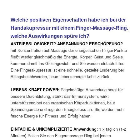
Welche positiven Eigenschaften habe ich bei der
Handakupressur mit einem Finger-Massage-Ring,
welche Auswirkungen spüre ich?
ANTRIEBSLOSIGKEIT? ANSPANNUNG? ERSCHÖPFUNG?
mit Konzentration auf Massage der energetischen Finger-Punkte
fließt wieder gleichmäßig die Energie. Körper, Geist und Seele
kommen damit ins Gleichgewicht und Sie werden einfach fitter.
Eine Fingerakupressur ist eine schnelle, gezielte Linderung bei
Alltagsbeschwerden, neue Lebensenergie kehrt zurück.
LEBENS-KRAFT-POWER:
Regelmäßige Anwendung sorgt für
bessere Durchblutung, stärkt das Immunsystem, wirkt
unterstützend bei den organischen Körperfunktionen, baut
Spannungen ab und regt den Energiefluss an. Sie werden mehr
frische Energie für Fitness und Erfolg haben.
EINFACHE & UNKOMPLIZIERTE Anwendung:
1 x täglich (1-2
Minuten) Rollen Sie den Fingermassage-Ring bei jedem