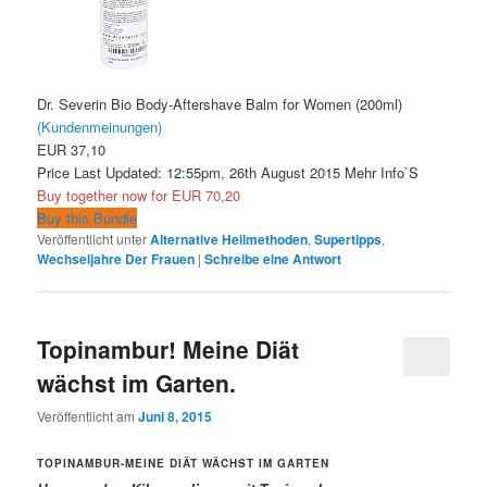
Dr. Severin Bio Body-Aftershave Balm for Women (200ml)
(Kundenmeinungen)
EUR 37,10
Price Last Updated: 12:55pm, 26th August 2015
Mehr Info`S
Buy together now for
EUR 70,20
Buy this Bundle
Veröffentlicht unter
Alternative Heilmethoden
,
Supertipps
,
Wechseljahre Der Frauen
|
Schreibe eine Antwort
Topinambur! Meine Diät
wächst im Garten.
Veröffentlicht am
Juni 8, 2015
TOPINAMBUR-MEINE DIÄT WÄCHST IM GARTEN