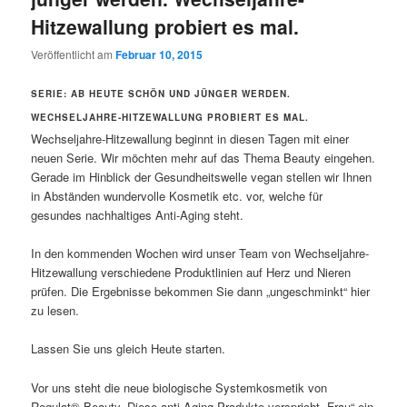
Hitzewallung probiert es mal.
Veröffentlicht am
Februar 10, 2015
SERIE: AB HEUTE SCHÖN UND JÜNGER WERDEN.
WECHSELJAHRE-HITZEWALLUNG PROBIERT ES MAL.
Wechseljahre-Hitzewallung beginnt in diesen Tagen mit einer
neuen Serie. Wir möchten mehr auf das Thema Beauty eingehen.
Gerade im Hinblick der Gesundheitswelle vegan stellen wir Ihnen
in Abständen wundervolle Kosmetik etc. vor, welche für
gesundes nachhaltiges Anti-Aging steht.
In den kommenden Wochen wird unser Team von Wechseljahre-
Hitzewallung verschiedene Produktlinien auf Herz und Nieren
prüfen. Die Ergebnisse bekommen Sie dann „ungeschminkt“ hier
zu lesen.
Lassen Sie uns gleich Heute starten.
Vor uns steht die neue biologische Systemkosmetik von
Regulat® Beauty. Diese anti-Aging Produkte verspricht „Frau“ ein