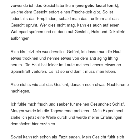
verwende ich das Gesichtstonikum (
energetic facial tonik
),
welche dem Gesicht sofort einen Frischekick gibt. So ist
jedenfalls das Empfinden, sobald man das Tonikum auf das
Gesicht sprüht. Wer dies nicht mag, kann es auch auf einen
Wattepad sprühen und es dann auf Gesicht, Hals und Dekolletè
aufbringen.
Also bis jetzt ein wundervolles Gefühl, ich lasse nun die Haut
etwas trocknen und nehme etwas von dem anti aging lifting
serum. Die Haut hat leider im Laufe meines Lebens etwas an
Spannkraft verloren. Es ist so und damit muss man leben.
Also nichts wie auf das Gesicht, danach noch etwas Nachtcreme
nachlegen.
Ich fühle mich frisch und sauber für meinen Gesundheit Schlaf.
Morgen werde ich die Tagescreme probieren. Mein Experiment
ziehe ich jetzt eine Weile durch und werde meine Erfahrungen
demnächst hier erzählen.
Soviel kann ich schon als Fazit sagen. Mein Gesicht fühlt sich