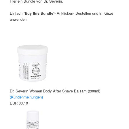
Hier ein Bundle von Dr. Severin.
Einfach “
Buy this Bundle
“- Anklicken- Bestellen und in Kürze
anwenden!
Dr. Severin Women Body After Shave Balsam (200ml)
(Kundenmeinungen)
EUR 33,10