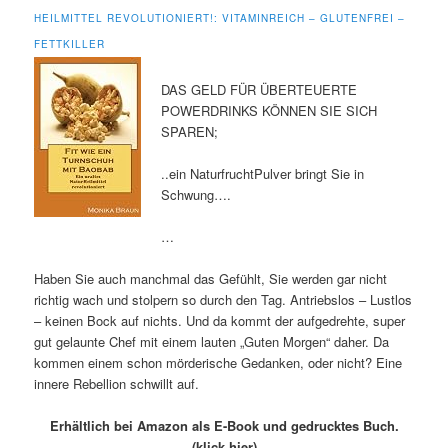
HEILMITTEL REVOLUTIONIERT!: VITAMINREICH – GLUTENFREI –
FETTKILLER
DAS GELD FÜR ÜBERTEUERTE
POWERDRINKS KÖNNEN SIE SICH
SPAREN;
..ein NaturfruchtPulver bringt Sie in
Schwung….
…
Haben Sie auch manchmal das Gefühlt, Sie werden gar nicht
richtig wach und stolpern so durch den Tag. Antriebslos – Lustlos
– keinen Bock auf nichts. Und da kommt der aufgedrehte, super
gut gelaunte Chef mit einem lauten „Guten Morgen“ daher. Da
kommen einem schon mörderische Gedanken, oder nicht? Eine
innere Rebellion schwillt auf.
Erhältlich bei Amazon als E-Book und gedrucktes Buch.
(klick hier)