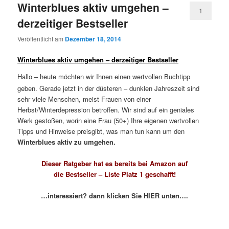
Winterblues aktiv umgehen –
1
derzeitiger Bestseller
Veröffentlicht am
Dezember 18, 2014
Winterblues aktiv umgehen – derzeitiger Bestseller
Hallo – heute möchten wir
Ihnen
einen wertvollen Buchtipp
geben. Gerade jetzt in der düsteren – dunklen Jahreszeit sind
sehr viele Menschen, meist Frauen von einer
Herbst/Winterdepression betroffen. Wir sind auf ein geniales
Werk gestoßen, worin eine Frau (50+) Ihre eigenen wertvollen
Tipps und Hinweise preisgibt, was man tun kann um den
Winterblues aktiv zu umgehen.
Dieser Ratgeber hat es bereits bei Amazon auf
die Bestseller – Liste Platz 1 geschafft!
…interessiert? dann klicken Sie HIER unten….