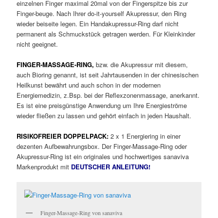
einzelnen Finger maximal 20mal von der Fingerspitze bis zur
Finger-beuge. Nach Ihrer do-it-yourself Akupressur, den Ring
wieder beiseite legen. Ein Handakupressur-Ring darf nicht
permanent als Schmuckstück getragen werden. Für Kleinkinder
nicht geeignet.
FINGER-MASSAGE-RING,
bzw. die Akupressur mit diesem,
auch Bioring genannt, ist seit Jahrtausenden in der chinesischen
Heilkunst bewährt und auch schon in der modernen
Energiemedizin, z.Bsp. bei der Reflexzonenmassage, anerkannt.
Es ist eine preisgünstige Anwendung um Ihre Energieströme
wieder fließen zu lassen und gehört einfach in jeden Haushalt.
RISIKOFREIER DOPPELPACK:
2 x 1 Energiering in einer
dezenten Aufbewahrungsbox. Der Finger-Massage-Ring oder
Akupressur-Ring ist ein originales und hochwertiges sanaviva
Markenprodukt mit
DEUTSCHER ANLEITUNG!
Finger-Massage-Ring von sanaviva