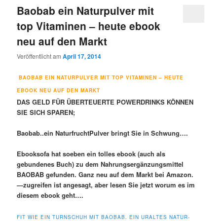
Baobab ein Naturpulver mit
top Vitaminen – heute ebook
neu auf den Markt
Veröffentlicht am
April 17, 2014
BAOBAB EIN NATURPULVER MIT TOP VITAMINEN – HEUTE
EBOOK NEU AUF DEN MARKT
DAS GELD FÜR ÜBERTEUERTE POWERDRINKS KÖNNEN
SIE SICH SPAREN;
Baobab..ein NaturfruchtPulver bringt Sie in Schwung….
Ebooksofa hat soeben ein tolles ebook (auch als
gebundenes Buch) zu dem Nahrungsergänzungsmittel
BAOBAB gefunden. Ganz neu auf dem Markt bei Amazon.
—zugreifen ist angesagt, aber lesen Sie jetzt worum es im
diesem ebook geht….
FIT WIE EIN TURNSCHUH MIT BAOBAB. EIN URALTES NATUR-