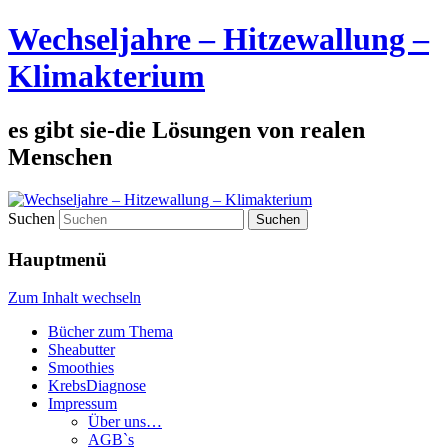
Wechseljahre – Hitzewallung –
Klimakterium
es gibt sie-die Lösungen von realen
Menschen
Suchen
Hauptmenü
Zum Inhalt wechseln
Bücher zum Thema
Sheabutter
Smoothies
KrebsDiagnose
Impressum
Über uns…
AGB`s