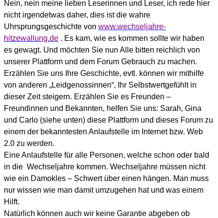
Nein, nein meine lieben Leserinnen und Leser, ich rede hier
nicht irgendetwas daher, dies ist die wahre
Uhrsprungsgeschichte von
www.wechseljahre-
hitzewallung.de
. Es kam, wie es kommen sollte wir haben
es gewagt. Und möchten Sie nun Alle bitten reichlich von
unserer Plattform und dem Forum Gebrauch zu machen.
Erzählen Sie uns Ihre Geschichte, evtl. können wir mithilfe
von anderen „Leidgenossinnen“, Ihr Selbstwertgefühlt in
dieser Zeit steigern. Erzählen Sie es Freunden –
Freundinnen und Bekannten, helfen Sie uns: Sarah, Gina
und Carlo (siehe unten) diese Plattform und dieses Forum zu
einem der bekanntesten Anlaufstelle im Internet bzw. Web
2.0 zu werden.
Eine Anlaufstelle für alle Personen, welche schon oder bald
in die
Wechseljahre kommen. Wechseljahre müssen nicht
wie ein Damokles – Schwert über einen hängen. Man muss
nur wissen wie man damit umzugehen hat und was einem
Hilft.
Natürlich können auch wir keine Garantie abgeben ob