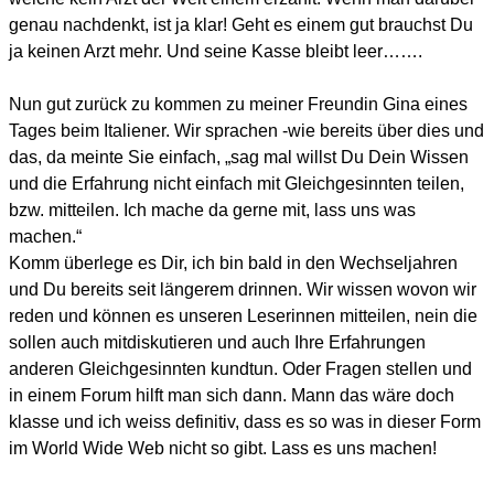
genau nachdenkt, ist ja klar! Geht es einem gut brauchst Du
ja keinen Arzt mehr. Und seine Kasse bleibt leer…….
Nun gut zurück zu kommen zu meiner Freundin Gina eines
Tages beim Italiener. Wir sprachen -wie bereits über dies und
das, da meinte Sie einfach, „sag mal willst Du Dein Wissen
und die Erfahrung nicht einfach mit Gleichgesinnten teilen,
bzw. mitteilen. Ich mache da gerne mit, lass uns was
machen.“
Komm überlege es Dir, ich bin bald in den Wechseljahren
und Du bereits seit längerem drinnen. Wir wissen wovon wir
reden und können es unseren Leserinnen mitteilen, nein die
sollen auch mitdiskutieren und auch Ihre Erfahrungen
anderen Gleichgesinnten kundtun. Oder Fragen stellen und
in einem Forum hilft man sich dann. Mann das wäre doch
klasse und ich weiss definitiv, dass es so was in dieser Form
im World Wide Web nicht so gibt. Lass es uns machen!