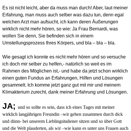
Es ist nicht leicht, aber da muss man durch! Aber, laut meiner
Erfahrung, man muss auch selber was dazu tun, denn egal
welchen Arzt man aufsucht, ich kann deren Äußerungen
wirklich nicht mehr hören, so wie: Ja Frau Bernardi, was
wollen Sie denn, Sie befinden sich in einem
Umstellungsprozess Ihres Körpers, und bla – bla – bla.
Wie gesagt ich konnte es nicht mehr hören und so versuche
ich doch mir selber zu helfen,- natürlich so weit es im
Rahmen des Möglichen ist,- und habe da jetzt schon wirklich
einen guten Fundus an Erfahrungen, Hilfen und Lösungen
gesammelt. Ich komme jetzt ganz gut mit mir und meinem
Klimakterium zurecht, dank meiner Erfahrung und Lösungen.
JA;
und so sollte es sein, dass ich eines Tages mit meiner
wirklich langjährigen Freundin –wir gehen zusammen durch dick
und dünn- bei unserem Lieblingsitaliener sitzen und so über Gott
und die Welt plauderten, als wir –wie kann es unter uns Frauen auch