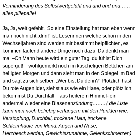
Verminderung des Selbstwertgefühl und und und und……
alles pillepalle!
Ja, Ja, weit gefehlt.
So eine Einstellung hat man eben wenn
man noch nicht „drin!“ ist. Leserinnen welche schon in den
Wechseljahren sind werden mir bestimmt beipflichten, es
kommen laufend andere Dinge noch dazu. Da denkt man
mal –Oh Mann heute wird ein guter Tag, du fühlst Dich
supergut! – wohlgemerkt noch im kuscheligen Bettchen am
helligten Morgen und dann sieht man in den Spiegel im Bad
und sagt zu sich selber: „Wer bist Du denn?“ Plötzlich hast
Du rote Augenlider, siehst aus wie ein Hase, oder plötzlich
bekommst Du Durchfall – aus heiterem Himmel- ein
andermal wieder eine Blasenen
zündung…….. ( die Liste
kann man noch beliebig verlängern mit den Punkten wie:
Verstopfung, Durchfall, trockene Haut, trockene
Schleimhäute von Mund, Augen und Nase,
Herzbeschwerden, Gewichtszunahme, Gelenkschmerzen)