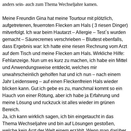
anders sein- auch zum Thema Wechseljahre kamen.
Meine Freundin Gina hat meine Tourtour mit plötzlich,
aufgetretenen, feuerroten Flecken am Hals ( 3 riesen Dinger)
mitverfolgt. Ich war beim Hautarzt – Allergie – Test`s wurden
gemacht – Säurecremes verschrieben – Bluttest ebenfalls,
dass Ergebnis war: Ich hatte eine riesen Rechnung vom Arzt
auf dem Tisch und meine Flecken am Hals. Wirkliche Hilfe:
Fehlanzeige. Nun um es kurz zu machen, ich habe ein Mittel
und Anwendungsweise entdeckt, welches mir
unwahrscheinlich geholfen hat und ich nun – nach einem
Jahr Leidensweg – auf einen Fleckenfreien Hals wieder
blicken kann. Gut ich gebe es zu, manchmal kommt so ein
Hauch von einer Rötung, aber ich habe ja Erfahrung und
meine Lösung und ruckzuck ist alles wieder im grünen
Bereich.
Ja, ich kann wirklich sagen, ich bin eingetaucht in das
Thema Wechseljahre und bin auf Lösungen gestoßen,
welche kein Arzt der Welt einem erzählt. Wenn man darüber