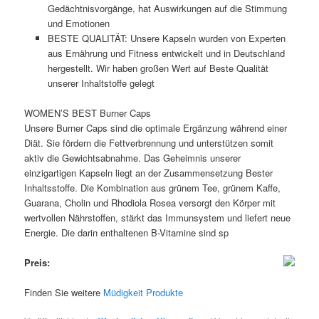
Gedächtnisvorgänge, hat Auswirkungen auf die Stimmung
und Emotionen
BESTE QUALITÄT: Unsere Kapseln wurden von Experten
aus Ernährung und Fitness entwickelt und in Deutschland
hergestellt. Wir haben großen Wert auf Beste Qualität
unserer Inhaltstoffe gelegt
WOMEN’S BEST Burner Caps
Unsere Burner Caps sind die optimale Ergänzung während einer
Diät. Sie fördern die Fettverbrennung und unterstützen somit
aktiv die Gewichtsabnahme. Das Geheimnis unserer
einzigartigen Kapseln liegt an der Zusammensetzung Bester
Inhaltsstoffe. Die Kombination aus grünem Tee, grünem Kaffe,
Guarana, Cholin und Rhodiola Rosea versorgt den Körper mit
wertvollen Nährstoffen, stärkt das Immunsystem und liefert neue
Energie. Die darin enthaltenen B-Vitamine sind sp
Preis:
Finden Sie weitere
Müdigkeit Produkte