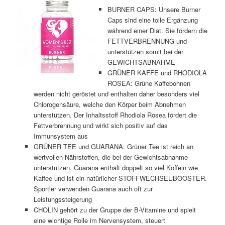
BURNER CAPS: Unsere Burner
Caps sind eine tolle Ergänzung
während einer Diät. Sie fördern die
FETTVERBRENNUNG und
unterstützen somit bei der
GEWICHTSABNAHME
GRÜNER KAFFE und RHODIOLA
ROSEA: Grüne Kaffebohnen
werden nicht geröstet und enthalten daher besonders viel
Chlorogensäure, welche den Körper beim Abnehmen
unterstützen. Der Inhaltsstoff Rhodiola Rosea fördert die
Fettverbrennung und wirkt sich positiv auf das
Immunsystem aus
GRÜNER TEE und GUARANA: Grüner Tee ist reich an
wertvollen Nährstoffen, die bei der Gewichtsabnahme
unterstützen. Guarana enthält doppelt so viel Koffein wie
Kaffee und ist ein natürlicher STOFFWECHSEL-BOOSTER.
Sportler verwenden Guarana auch oft zur
Leistungssteigerung
CHOLIN gehört zu der Gruppe der B-Vitamine und spielt
eine wichtige Rolle im Nervensystem, steuert