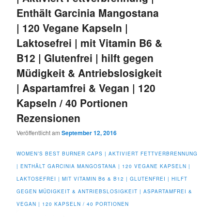
Enthält Garcinia Mangostana
| 120 Vegane Kapseln |
Laktosefrei | mit Vitamin B6 &
B12 | Glutenfrei | hilft gegen
Müdigkeit & Antriebslosigkeit
| Aspartamfrei & Vegan | 120
Kapseln / 40 Portionen
Rezensionen
Veröffentlicht am
September 12, 2016
WOMEN’S BEST BURNER CAPS | AKTIVIERT FETTVERBRENNUNG
| ENTHÄLT GARCINIA MANGOSTANA | 120 VEGANE KAPSELN |
LAKTOSEFREI | MIT VITAMIN B6 & B12 | GLUTENFREI | HILFT
GEGEN MÜDIGKEIT & ANTRIEBSLOSIGKEIT | ASPARTAMFREI &
VEGAN | 120 KAPSELN / 40 PORTIONEN