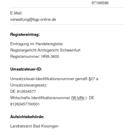
97166596
E-Mail:
verwaltung@bgp-online.de
Registereintrag:
Eintragung im Handelsregister.
Registergericht:Amtsgericht Schweinfurt
Registernummer: HRA-3605
Umsatzsteuer-ID:
Umsatzsteuer-Identifikationsnummer gemäß §27 a
Umsatzsteuergesetz:
DE 812634577
Wirtschafts-Identifikationsnummer (
W-IdNr
.): DE
81263457700001
Aufsichtsbehörde:
Landratsamt Bad Kissingen