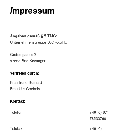
mpressum
I
Angaben gemäß § 5 TMG:
Unternehmensgruppe B.G.-p.oHG
Grabengasse 2
97688 Bad Kissingen
Vertreten durch:
Frau Irene Bernard
Frau Ute Goebels
Kontakt:
Telefon:
+49 (0) 971-
78530760
Telefax:
+49 (0)