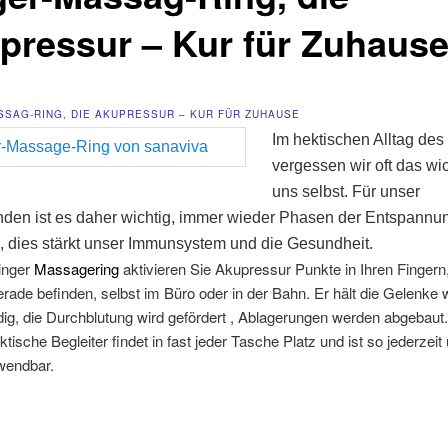
pressur – Kur für Zuhaus
SSAG-RING, DIE AKUPRESSUR – KUR FÜR ZUHAUSE
Im hektischen Alltag de
vergessen wir oft das wic
uns selbst. Für unser
den ist es daher wichtig, immer wieder Phasen der Entspannu
 dies stärkt unser Immunsystem und die Gesundheit.
inger
Massagering
aktivieren Sie Akupressur Punkte in Ihren Fingern
erade befinden, selbst im Büro oder in der Bahn. Er hält die Gelenke
g, die Durchblutung wird gefördert , Ablagerungen werden abgebaut.
ktische Begleiter findet in fast jeder Tasche Platz und ist so jederzeit
wendbar.