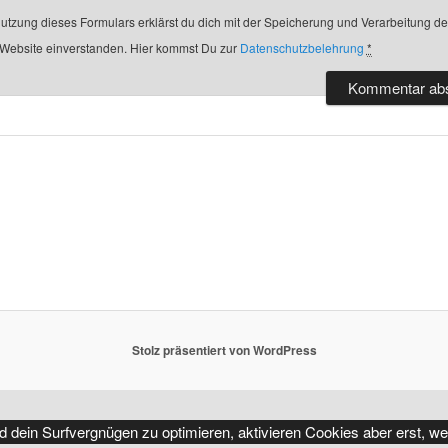
Nutzung dieses Formulars erklärst du dich mit der Speicherung und Verarbeitung d
 Website einverstanden. Hier kommst Du zur
Datenschutzbelehrung
*
Stolz präsentiert von WordPress
d dein Surfvergnügen zu optimieren, aktivieren Cookies aber erst, we