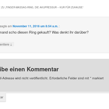
 ZU „
FINGER-MASSAG-RING, DIE AKUPRESSUR – KUR FÜR ZUHAUSE
“
sagte am
November 11, 2016 um 8:54 a.m.
:
mand scho diesen Ring gekauft? Was denkt ihr darüber?
↓
ntiere
ibe einen Kommentar
l-Adresse wird nicht veröffentlicht.
Erforderliche Felder sind mit
*
markiert
ar