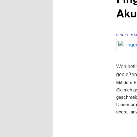
Aku
FINGER-MA
Wohlbefin
genießen,
Mit dem F
Sie sich g
geschmeidi
Dieser pra
überall an