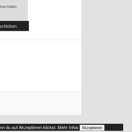
einer Daten
nn du auf Akzeptieren klickst.
Mehr Infos
Akzeptieren