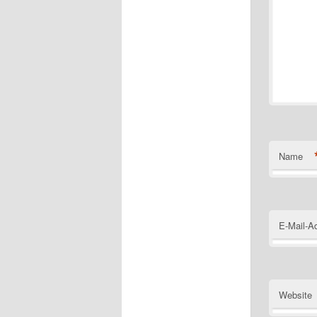
Name
E-Mail-A
Website