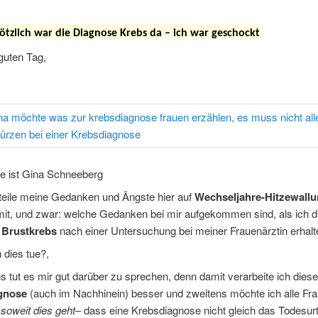
lötzlich war die Diagnose Krebs da – ich war geschockt
guten Tag,
 ist Gina Schneeberg
 teile meine Gedanken und Ängste hier auf
Wechseljahre-Hitzewall
 mit, und zwar: welche Gedanken bei mir aufgekommen sind, als ich d
 Brustkrebs
nach einer Untersuchung bei meiner Frauenärztin erhalt
 dies tue?,
s tut es mir gut darüber zu sprechen, denn damit verarbeite ich diese
gnose
(auch im Nachhinein) besser und zweitens möchte ich alle Fr
-
soweit dies geht
– dass eine Krebsdiagnose nicht gleich das Todesurtei