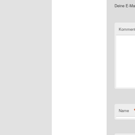
Deine E-Mai
Komment
Name