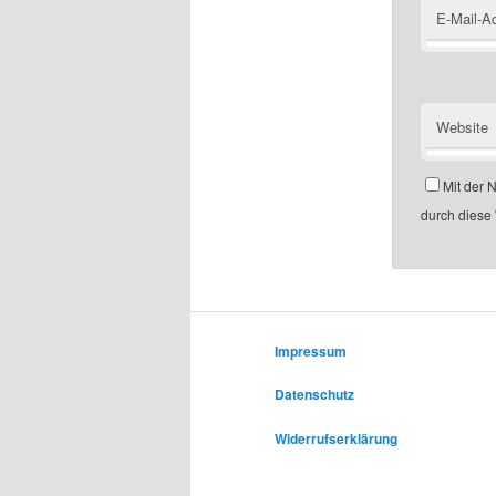
E-Mail-A
Website
Mit der 
durch diese
Impressum
Datenschutz
Widerrufserklärung