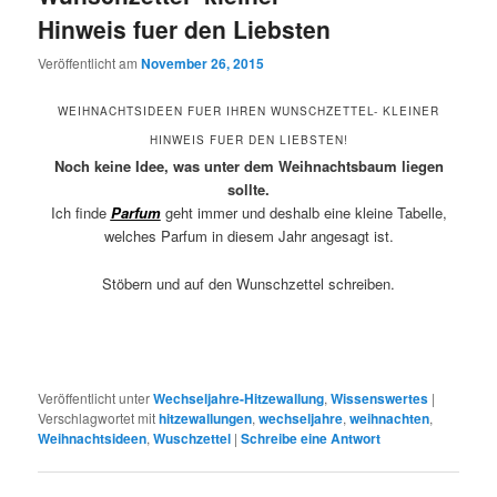
Hinweis fuer den Liebsten
Veröffentlicht am
November 26, 2015
WEIHNACHTSIDEEN FUER IHREN WUNSCHZETTEL- KLEINER
HINWEIS FUER DEN LIEBSTEN!
Noch keine Idee, was unter dem Weihnachtsbaum liegen
sollte.
Ich finde
Parfum
geht immer und deshalb eine kleine Tabelle,
welches Parfum in diesem Jahr angesagt ist.
Stöbern und auf den Wunschzettel schreiben.
Veröffentlicht unter
Wechseljahre-Hitzewallung
,
Wissenswertes
|
Verschlagwortet mit
hitzewallungen
,
wechseljahre
,
weihnachten
,
Weihnachtsideen
,
Wuschzettel
|
Schreibe eine Antwort