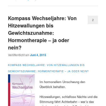
Kompass Wechseljahre: Von
2
Hitzewallungen bis
Gewichtszunahme:
Hormontherapie – ja oder
nein?
Veröffentlicht am
Juni 4, 2015
KOMPASS WECHSELJAHRE: VON HITZEWALLUNGEN BIS
GEWICHTSZUNAHME: HORMONTHERAPIE – JA ODER NEIN?
Im hormonellem Umschwung den
Überblick behalten.
Hitzewallungen, schlaflose Nächte und die
Stimmung fährt Achterbahn – war´s das