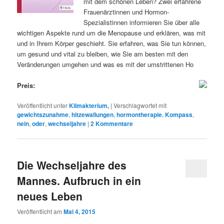
mit dem schönen Leben? Zwei erfahrene
Frauenärztinnen und Hormon-
Spezialistinnen informieren Sie über alle
wichtigen Aspekte rund um die Menopause und erklären, was mit
und in Ihrem Körper geschieht. Sie erfahren, was Sie tun können,
um gesund und vital zu bleiben, wie Sie am besten mit den
Veränderungen umgehen und was es mit der umstrittenen Ho
Preis:
Veröffentlicht unter
Klimakterium,
|
Verschlagwortet mit
gewichtszunahme
,
hitzewallungen
,
hormontherapie
,
Kompass
,
nein
,
oder
,
wechseljahre
|
2
Kommentare
Die Wechseljahre des
Mannes. Aufbruch in ein
neues Leben
Veröffentlicht am
Mai 4, 2015