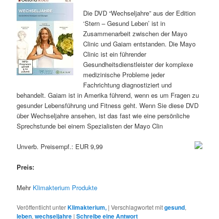
Die DVD “Wechseljahre” aus der Edition
‘Stern – Gesund Leben’ ist in
Zusammenarbeit zwischen der Mayo
Clinic und Gaiam entstanden. Die Mayo
Clinic ist ein führender
Gesundheitsdienstleister der komplexe
medizinische Probleme jeder
Fachrichtung diagnostiziert und
behandelt. Gaiam ist in Amerika führend, wenn es um Fragen zu
gesunder Lebensführung und Fitness geht. Wenn Sie diese DVD
über Wechseljahre ansehen, ist das fast wie eine persönliche
Sprechstunde bei einem Spezialisten der Mayo Clin
Unverb. Preisempf.: EUR 9,99
Preis:
Mehr
Klimakterium Produkte
Veröffentlicht unter
Klimakterium,
|
Verschlagwortet mit
gesund
,
leben
,
wechseljahre
|
Schreibe eine Antwort