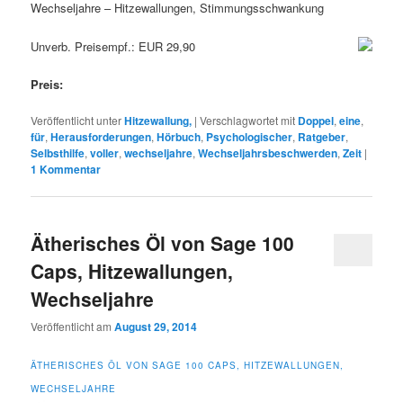
Wechseljahre – Hitzewallungen, Stimmungsschwankung
Unverb. Preisempf.: EUR 29,90
Preis:
Veröffentlicht unter
Hitzewallung,
|
Verschlagwortet mit
Doppel
,
eine
,
für
,
Herausforderungen
,
Hörbuch
,
Psychologischer
,
Ratgeber
,
Selbsthilfe
,
voller
,
wechseljahre
,
Wechseljahrsbeschwerden
,
Zeit
|
1
Kommentar
Ätherisches Öl von Sage 100
Caps, Hitzewallungen,
Wechseljahre
Veröffentlicht am
August 29, 2014
ÄTHERISCHES ÖL VON SAGE 100 CAPS, HITZEWALLUNGEN,
WECHSELJAHRE