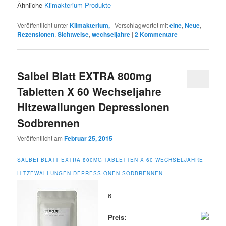
Ähnliche
Klimakterium Produkte
Veröffentlicht unter
Klimakterium,
|
Verschlagwortet mit
eine
,
Neue
,
Rezensionen
,
Sichtweise
,
wechseljahre
|
2
Kommentare
Salbei Blatt EXTRA 800mg
Tabletten X 60 Wechseljahre
Hitzewallungen Depressionen
Sodbrennen
Veröffentlicht am
Februar 25, 2015
SALBEI BLATT EXTRA 800MG TABLETTEN X 60 WECHSELJAHRE
HITZEWALLUNGEN DEPRESSIONEN SODBRENNEN
6
Preis: