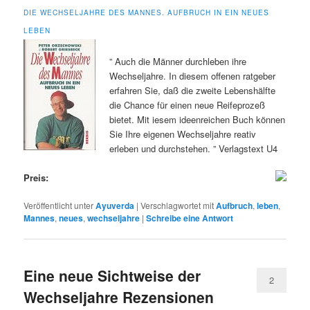
DIE WECHSELJAHRE DES MANNES. AUFBRUCH IN EIN NEUES
LEBEN
” Auch die Männer durchleben ihre
Wechseljahre. In diesem offenen ratgeber
erfahren Sie, daß die zweite Lebenshälfte
die Chance für einen neue Reifeprozeß
bietet. Mit iesem ideenreichen Buch können
Sie Ihre eigenen Wechseljahre reativ
erleben und durchstehen. ” Verlagstext U4
Preis:
Veröffentlicht unter
Ayuverda
|
Verschlagwortet mit
Aufbruch
,
leben
,
Mannes
,
neues
,
wechseljahre
|
Schreibe eine Antwort
Eine neue Sichtweise der
2
Wechseljahre Rezensionen