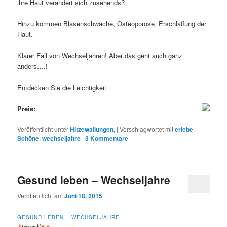
ihre Haut verändert sich zusehends?
Hinzu kommen Blasenschwäche, Osteoporose, Erschlaffung der
Haut.
Klarer Fall von Wechseljahren! Aber das geht auch ganz
anders….!
Entdecken Sie die Leichtigkeit
Preis:
Veröffentlicht unter
Hitzewallungen,
|
Verschlagwortet mit
erlebe
,
Schöne
,
wechseljahre
|
3
Kommentare
Gesund leben – Wechseljahre
Veröffentlicht am
Juni 18, 2015
GESUND LEBEN – WECHSELJAHRE