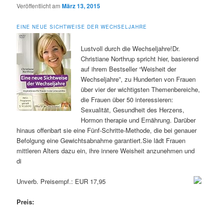
Veröffentlicht am
März 13, 2015
EINE NEUE SICHTWEISE DER WECHSELJAHRE
Lustvoll durch die Wechseljahre!Dr.
Christiane Northrup spricht hier, basierend
auf ihrem Bestseller “Weisheit der
Wechseljahre”, zu Hunderten von Frauen
über vier der wichtigsten Themenbereiche,
die Frauen über 50 interessieren:
Sexualität, Gesundheit des Herzens,
Hormon therapie und Ernährung. Darüber
hinaus offenbart sie eine Fünf-Schritte-Methode, die bei genauer
Befolgung eine Gewichtsabnahme garantiert.Sie lädt Frauen
mittleren Alters dazu ein, ihre innere Weisheit anzunehmen und
di
Unverb. Preisempf.: EUR 17,95
Preis: