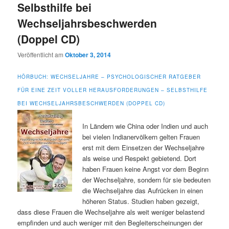
Selbsthilfe bei
Wechseljahrsbeschwerden
(Doppel CD)
Veröffentlicht am
Oktober 3, 2014
HÖRBUCH: WECHSELJAHRE – PSYCHOLOGISCHER RATGEBER
FÜR EINE ZEIT VOLLER HERAUSFORDERUNGEN – SELBSTHILFE
BEI WECHSELJAHRSBESCHWERDEN (DOPPEL CD)
In Ländern wie China oder Indien und auch
bei vielen Indianervölkern gelten Frauen
erst mit dem Einsetzen der Wechseljahre
als weise und Respekt gebietend. Dort
haben Frauen keine Angst vor dem Beginn
der Wechseljahre, sondern für sie bedeuten
die Wechseljahre das Aufrücken in einen
höheren Status. Studien haben gezeigt,
dass diese Frauen die Wechseljahre als weit weniger belastend
empfinden und auch weniger mit den Begleiterscheinungen der