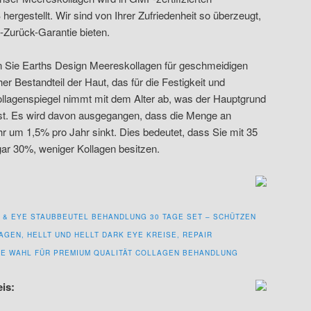
hergestellt. Wir sind von Ihrer Zufriedenheit so überzeugt,
-Zurück-Garantie bieten.
en Sie Earths Design Meereskollagen für geschmeidigen
her Bestandteil der Haut, das für die Festigkeit und
 Kollagenspiegel nimmt mit dem Alter ab, was der Hauptgrund
 ist. Es wird davon ausgegangen, dass die Menge an
r um 1,5% pro Jahr sinkt. Dies bedeutet, dass Sie mit 35
gar 30%, weniger Kollagen besitzen.
E & EYE STAUBBEUTEL BEHANDLUNG 30 TAGE SET – SCHÜTZEN
AGEN, HELLT UND HELLT DARK EYE KREISE, REPAIR
TE WAHL FÜR PREMIUM QUALITÄT COLLAGEN BEHANDLUNG
eis: