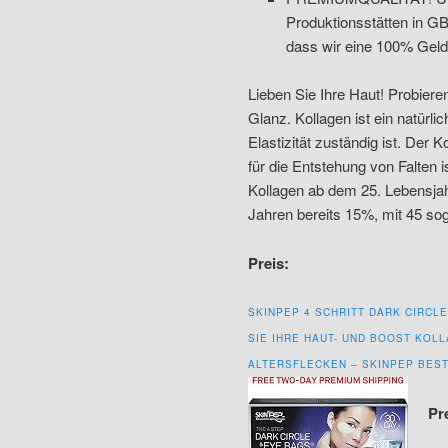
Produktionsstätten in GB 
dass wir eine 100% Geld
Lieben Sie Ihre Haut! Probier
Glanz. Kollagen ist ein natürlic
Elastizität zuständig ist. Der
für die Entstehung von Falten
Kollagen ab dem 25. Lebensjah
Jahren bereits 15%, mit 45 so
Preis:
SKINPEP 4 SCHRITT DARK CIRCL
SIE IHRE HAUT- UND BOOST KOLL
ALTERSFLECKEN – SKINPEP BES
Pr