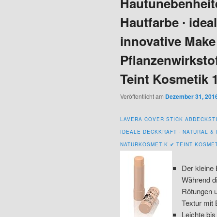
Hautunebenheit
Hautfarbe ∙ idea
innovative Make
Pflanzenwirksto
Teint Kosmetik 1
Veröffentlicht am
Dezember 31, 201
LAVERA COVER STICK ABDECKSTI
IDEALE DECKKRAFT ∙ NATURAL &
NATURKOSMETIK ✔ TEINT KOSMETI
Der kleine 
Während di
Rötungen u
Textur mit
Leichte bi