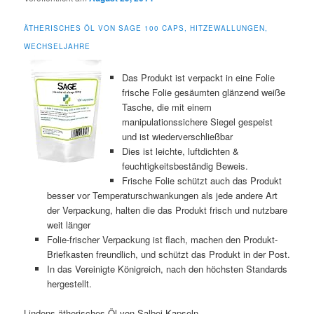
ÄTHERISCHES ÖL VON SAGE 100 CAPS, HITZEWALLUNGEN,
WECHSELJAHRE
Das Produkt ist verpackt in eine Folie
frische Folie gesäumten glänzend weiße
Tasche, die mit einem
manipulationssichere Siegel gespeist
und ist wiederverschließbar
Dies ist leichte, luftdichten &
feuchtigkeitsbeständig Beweis.
Frische Folie schützt auch das Produkt
besser vor Temperaturschwankungen als jede andere Art
der Verpackung, halten die das Produkt frisch und nutzbare
weit länger
Folie-frischer Verpackung ist flach, machen den Produkt-
Briefkasten freundlich, und schützt das Produkt in der Post.
In das Vereinigte Königreich, nach den höchsten Standards
hergestellt.
Lindens ätherisches Öl von Salbei Kapseln