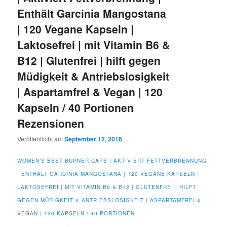
Enthält Garcinia Mangostana
| 120 Vegane Kapseln |
Laktosefrei | mit Vitamin B6 &
B12 | Glutenfrei | hilft gegen
Müdigkeit & Antriebslosigkeit
| Aspartamfrei & Vegan | 120
Kapseln / 40 Portionen
Rezensionen
Veröffentlicht am
September 12, 2016
WOMEN’S BEST BURNER CAPS | AKTIVIERT FETTVERBRENNUNG
| ENTHÄLT GARCINIA MANGOSTANA | 120 VEGANE KAPSELN |
LAKTOSEFREI | MIT VITAMIN B6 & B12 | GLUTENFREI | HILFT
GEGEN MÜDIGKEIT & ANTRIEBSLOSIGKEIT | ASPARTAMFREI &
VEGAN | 120 KAPSELN / 40 PORTIONEN