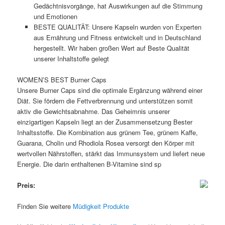
Gedächtnisvorgänge, hat Auswirkungen auf die Stimmung
und Emotionen
BESTE QUALITÄT: Unsere Kapseln wurden von Experten
aus Ernährung und Fitness entwickelt und in Deutschland
hergestellt. Wir haben großen Wert auf Beste Qualität
unserer Inhaltstoffe gelegt
WOMEN’S BEST Burner Caps
Unsere Burner Caps sind die optimale Ergänzung während einer
Diät. Sie fördern die Fettverbrennung und unterstützen somit
aktiv die Gewichtsabnahme. Das Geheimnis unserer
einzigartigen Kapseln liegt an der Zusammensetzung Bester
Inhaltsstoffe. Die Kombination aus grünem Tee, grünem Kaffe,
Guarana, Cholin und Rhodiola Rosea versorgt den Körper mit
wertvollen Nährstoffen, stärkt das Immunsystem und liefert neue
Energie. Die darin enthaltenen B-Vitamine sind sp
Preis:
Finden Sie weitere
Müdigkeit Produkte