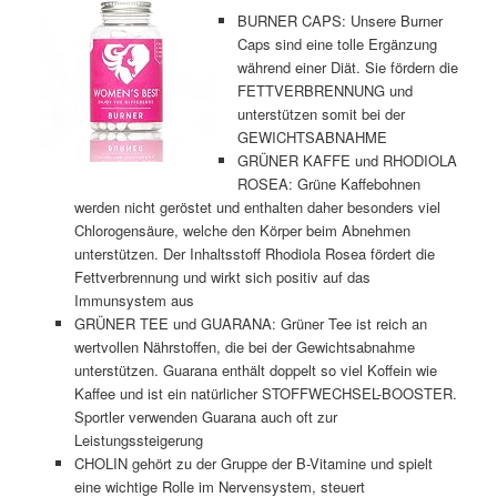
BURNER CAPS: Unsere Burner
Caps sind eine tolle Ergänzung
während einer Diät. Sie fördern die
FETTVERBRENNUNG und
unterstützen somit bei der
GEWICHTSABNAHME
GRÜNER KAFFE und RHODIOLA
ROSEA: Grüne Kaffebohnen
werden nicht geröstet und enthalten daher besonders viel
Chlorogensäure, welche den Körper beim Abnehmen
unterstützen. Der Inhaltsstoff Rhodiola Rosea fördert die
Fettverbrennung und wirkt sich positiv auf das
Immunsystem aus
GRÜNER TEE und GUARANA: Grüner Tee ist reich an
wertvollen Nährstoffen, die bei der Gewichtsabnahme
unterstützen. Guarana enthält doppelt so viel Koffein wie
Kaffee und ist ein natürlicher STOFFWECHSEL-BOOSTER.
Sportler verwenden Guarana auch oft zur
Leistungssteigerung
CHOLIN gehört zu der Gruppe der B-Vitamine und spielt
eine wichtige Rolle im Nervensystem, steuert