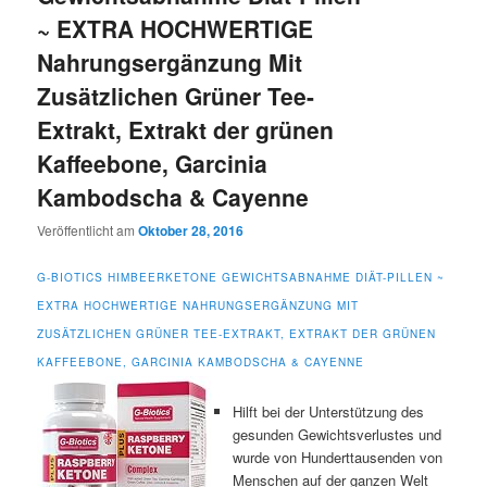
~ EXTRA HOCHWERTIGE
Nahrungsergänzung Mit
Zusätzlichen Grüner Tee-
Extrakt, Extrakt der grünen
Kaffeebone, Garcinia
Kambodscha & Cayenne
Veröffentlicht am
Oktober 28, 2016
G-BIOTICS HIMBEERKETONE GEWICHTSABNAHME DIÄT-PILLEN ~
EXTRA HOCHWERTIGE NAHRUNGSERGÄNZUNG MIT
ZUSÄTZLICHEN GRÜNER TEE-EXTRAKT, EXTRAKT DER GRÜNEN
KAFFEEBONE, GARCINIA KAMBODSCHA & CAYENNE
Hilft bei der Unterstützung des
gesunden Gewichtsverlustes und
wurde von Hunderttausenden von
Menschen auf der ganzen Welt