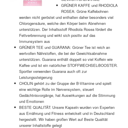
GRÜNER KAFFE und RHODIOLA
ROSEA: Grüne Kaffebohnen
werden nicht geröstet und enthalten daher besonders viel
Chlorogensäure, welche den Körper beim Abnehmen
unterstützen. Der Inhaltsstoff Rhodiola Rosea fördert die
Fettverbrennung und wirkt sich positiv auf das
Immunsystem aus
GRÜNER TEE und GUARANA: Grüner Tee ist reich an
wertvollen Nährstoffen, die bei der Gewichtsabnahme
unterstützen. Guarana enthält doppelt so viel Koffein wie
Kaffee und ist ein natürlicher STOFFWECHSEL-BOOSTER.
Sportler verwenden Guarana auch oft zur
Leistungssteigerung
CHOLIN gehört zu der Gruppe der B-Vitamine und spielt
eine wichtige Rolle im Nervensystem, steuert
Gedächtnisvorgänge, hat Auswirkungen auf die Stimmung
und Emotionen
BESTE QUALITÄT: Unsere Kapseln wurden von Experten
aus Ernährung und Fitness entwickelt und in Deutschland
hergestellt. Wir haben großen Wert auf Beste Qualität
unserer Inhaltstoffe gelegt