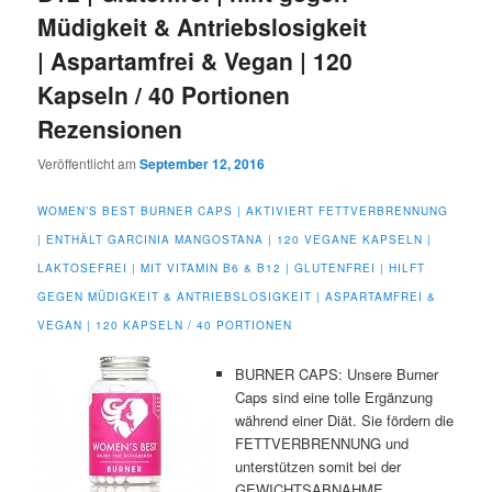
Müdigkeit & Antriebslosigkeit
| Aspartamfrei & Vegan | 120
Kapseln / 40 Portionen
Rezensionen
Veröffentlicht am
September 12, 2016
WOMEN’S BEST BURNER CAPS | AKTIVIERT FETTVERBRENNUNG
| ENTHÄLT GARCINIA MANGOSTANA | 120 VEGANE KAPSELN |
LAKTOSEFREI | MIT VITAMIN B6 & B12 | GLUTENFREI | HILFT
GEGEN MÜDIGKEIT & ANTRIEBSLOSIGKEIT | ASPARTAMFREI &
VEGAN | 120 KAPSELN / 40 PORTIONEN
BURNER CAPS: Unsere Burner
Caps sind eine tolle Ergänzung
während einer Diät. Sie fördern die
FETTVERBRENNUNG und
unterstützen somit bei der
GEWICHTSABNAHME