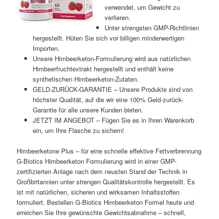
verwendet, um Gewicht zu
verlieren.
Unter strengsten GMP-Richtlinien
hergestellt. Hüten Sie sich vor billigen minderwertigen
Importen.
Unsere Himbeerketon-Formulierung wird aus natürlichen
Himbeerfruchtextrakt hergestellt und enthält keine
synthetischen Himbeerketon-Zutaten.
GELD-ZURÜCK-GARANTIE – Unsere Produkte sind von
höchster Qualität, auf die wir eine 100% Geld-zurück-
Garantie für alle unsere Kunden bieten.
JETZT IM ANGEBOT – Fügen Sie es in Ihren Warenkorb
ein, um Ihre Flasche zu sichern!
Himbeerketone Plus – für eine schnelle effektive Fettverbrennung
G-Biotics Himbeerketon Formulierung wird in einer GMP-
zertifizierten Anlage nach dem neusten Stand der Technik in
Großbritannien unter strengen Qualitätskontrolle hergestellt. Es
ist mit natürlichen, sicheren und wirksamen Inhaltsstoffen
formuliert. Bestellen G-Biotics Himbeerketon Formel heute und
erreichen Sie Ihre gewünschte Gewichtsabnahme – schnell,