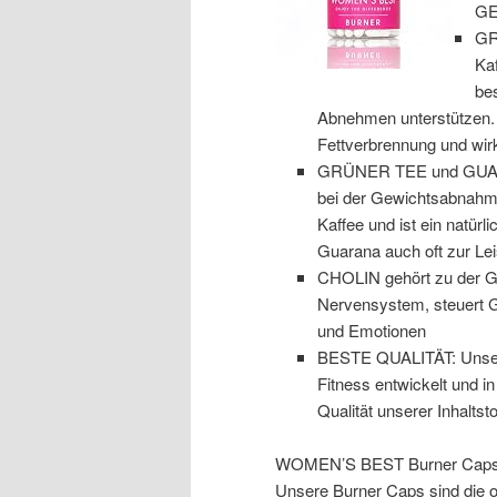
G
GR
Ka
be
Abnehmen unterstützen. D
Fettverbrennung und wir
GRÜNER TEE und GUARANA
bei der Gewichtsabnahme 
Kaffee und ist ein nat
Guarana auch oft zur Le
CHOLIN gehört zu der Gru
Nervensystem, steuert 
und Emotionen
BESTE QUALITÄT: Unser
Fitness entwickelt und i
Qualität unserer Inhaltsto
WOMEN’S BEST Burner Cap
Unsere Burner Caps sind die o