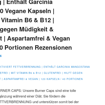
| Enthält Garcinia
0 Vegane Kapseln |
t Vitamin B6 & B12 |
ft gegen Müdigkeit &
t | Aspartamfrei & Vegan
 40 Portionen Rezensionen
16
KTIVIERT FETTVERBRENNUNG | ENTHÄLT GARCINIA MANGOSTANA
FREI | MIT VITAMIN B6 & B12 | GLUTENFREI | HILFT GEGEN
 | ASPARTAMFREI & VEGAN | 120 KAPSELN / 40 PORTIONEN
RNER CAPS: Unsere Burner Caps sind eine tolle
änzung während einer Diät. Sie fördern die
TTVERBRENNUNG und unterstützen somit bei der