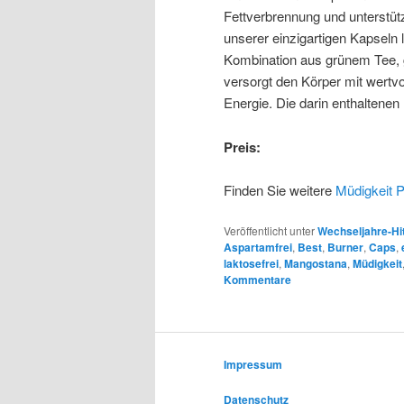
Fettverbrennung und unterstü
unserer einzigartigen Kapseln 
Kombination aus grünem Tee, 
versorgt den Körper mit wertvo
Energie. Die darin enthaltenen
Preis:
Finden Sie weitere
Müdigkeit 
Veröffentlicht unter
Wechseljahre-Hi
Aspartamfrei
,
Best
,
Burner
,
Caps
,
laktosefrei
,
Mangostana
,
Müdigkeit
Kommentare
Impressum
Datenschutz