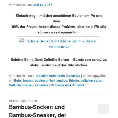
Veröffentlicht am
Juli 15, 2017
Einfach weg – mit den unschönen Beulen am Po und
Bein…..
90% der Frauen haben dieses Problem, aber halt! Wir alle
können was dagegen tun.
Schöne Beine Dank Cellulite Serum + Bürste von sanaviva.
Mehr…einfach auf das Bild klicken.
Veröffentlicht unter
Cellulite behandeln
,
Sanaviva
|
Verschlagwortet
mit
Bein.
,
beulen
,
beulen an bein und po
,
Bürste
,
cellulige serum
,
Cellulite
,
Frauen
,
sanaviva
|
Schreibe eine Antwort
HERVORGEHOBEN
Bambus-Socken und
Bambus-Sneaker, der