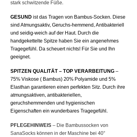
stark schwitzende Füße.
GESUND
ist das Tragen von Bambus-Socken. Di
ese
sind Atmungsaktiv, Geruchs-hemmend, Antibakteriell
und
seidig-weich auf der Haut. Durch die
handgekettelte Spitze haben Sie ein angenehmes
Tragegefühl. Da scheuert nichts! Für Sie und Ihn
geeignet.
SPITZEN QUALITÄT – TOP VERARBEITUNG
–
75% Viskose ( Bambus) 20% Polyamide und 5%
Elasthan garantieren einen perfekten Sitz. Durch ihre
atmungsaktiven, antibakteriellen,
geruchshemmenden und hygienischen
Eigenschaften ein wunderbares Tragegefühl.
PFLEGEHINWEIS
– Die Bambussocken von
SanaSocks können in der Maschine bei 40°