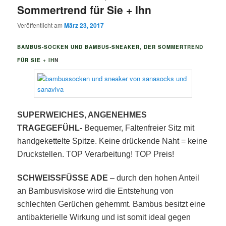
Sommertrend für Sie + Ihn
Veröffentlicht am
März 23, 2017
BAMBUS-SOCKEN UND BAMBUS-SNEAKER, DER SOMMERTREND
FÜR SIE + IH
N
SUPERWEICHES, ANGENEHMES
TRAGEGEFÜHL-
Bequemer, Faltenfreier Sitz mit
handgekettelte Spitze. Keine drückende Naht = keine
Druckstellen. TOP Verarbeitung!
TOP Preis!
SCHWEISSFÜSSE ADE
– durch den hohen Anteil
an Bambusviskose wird die Entstehung von
schlechten Gerüchen gehemmt. Bambus besitzt eine
antibakterielle Wirkung und ist somit ideal gegen