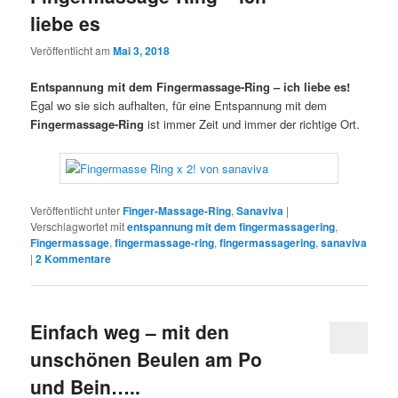
liebe es
Veröffentlicht am
Mai 3, 2018
Entspannung mit dem Fingermassage-Ring – ich liebe es!
Egal wo sie sich aufhalten, für eine Entspannung mit dem
Fingermassage-Ring
ist immer Zeit und immer der richtige Ort.
Veröffentlicht unter
Finger-Massage-Ring
,
Sanaviva
|
Verschlagwortet mit
entspannung mit dem fingermassagering
,
Fingermassage
,
fingermassage-ring
,
fingermassagering
,
sanaviva
|
2
Kommentare
Einfach weg – mit den
unschönen Beulen am Po
und Bein…..