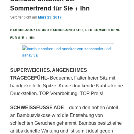
Sommertrend für Sie + Ihn
Veröffentlicht am
März 23, 2017
BAMBUS-SOCKEN UND BAMBUS-SNEAKER, DER SOMMERTREND
FÜR SIE + IH
N
SUPERWEICHES, ANGENEHMES
TRAGEGEFÜHL-
Bequemer, Faltenfreier Sitz mit
handgekettelte Spitze. Keine drückende Naht = keine
Druckstellen. TOP Verarbeitung!
TOP Preis!
SCHWEISSFÜSSE ADE
– durch den hohen Anteil
an Bambusviskose wird die Entstehung von
schlechten Gerüchen gehemmt. Bambus besitzt eine
antibakterielle Wirkung und ist somit ideal gegen