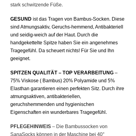
stark schwitzende Füße.
GESUND
ist das Tragen von Bambus-Socken. Di
ese
sind Atmungsaktiv, Geruchs-hemmend, Antibakteriell
und
seidig-weich auf der Haut. Durch die
handgekettelte Spitze haben Sie ein angenehmes
Tragegefühl. Da scheuert nichts! Für Sie und Ihn
geeignet.
SPITZEN QUALITÄT – TOP VERARBEITUNG
–
75% Viskose ( Bambus) 20% Polyamide und 5%
Elasthan garantieren einen perfekten Sitz. Durch ihre
atmungsaktiven, antibakteriellen,
geruchshemmenden und hygienischen
Eigenschaften ein wunderbares Tragegefühl.
PFLEGEHINWEIS
– Die Bambussocken von
SanaSocks können in der Maschine bei 40°