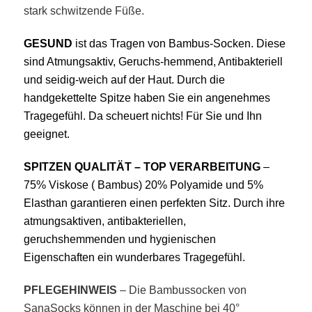
stark schwitzende Füße.
GESUND
ist das Tragen von Bambus-Socken. Di
ese
sind Atmungsaktiv, Geruchs-hemmend, Antibakteriell
und
seidig-weich auf der Haut. Durch die
handgekettelte Spitze haben Sie ein angenehmes
Tragegefühl. Da scheuert nichts! Für Sie und Ihn
geeignet.
SPITZEN QUALITÄT – TOP VERARBEITUNG
–
75% Viskose ( Bambus) 20% Polyamide und 5%
Elasthan garantieren einen perfekten Sitz. Durch ihre
atmungsaktiven, antibakteriellen,
geruchshemmenden und hygienischen
Eigenschaften ein wunderbares Tragegefühl.
PFLEGEHINWEIS
– Die Bambussocken von
SanaSocks können in der Maschine bei 40°