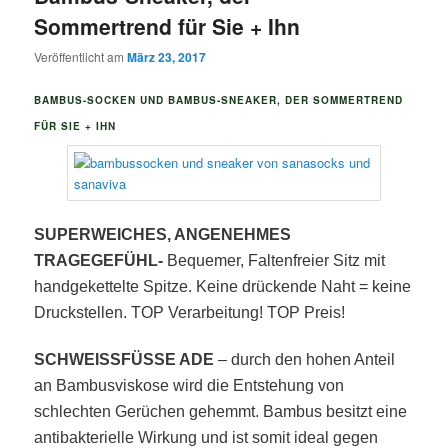
Sommertrend für Sie + Ihn
Veröffentlicht am
März 23, 2017
BAMBUS-SOCKEN UND BAMBUS-SNEAKER, DER SOMMERTREND
FÜR SIE + IH
N
SUPERWEICHES, ANGENEHMES
TRAGEGEFÜHL-
Bequemer, Faltenfreier Sitz mit
handgekettelte Spitze. Keine drückende Naht = keine
Druckstellen. TOP Verarbeitung!
TOP Preis!
SCHWEISSFÜSSE ADE
– durch den hohen Anteil
an Bambusviskose wird die Entstehung von
schlechten Gerüchen gehemmt. Bambus besitzt eine
antibakterielle Wirkung und ist somit ideal gegen