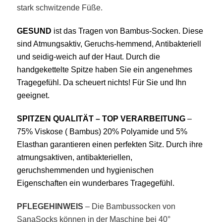
stark schwitzende Füße.
GESUND
ist das Tragen von Bambus-Socken. Di
ese
sind Atmungsaktiv, Geruchs-hemmend, Antibakteriell
und
seidig-weich auf der Haut. Durch die
handgekettelte Spitze haben Sie ein angenehmes
Tragegefühl. Da scheuert nichts! Für Sie und Ihn
geeignet.
SPITZEN QUALITÄT – TOP VERARBEITUNG
–
75% Viskose ( Bambus) 20% Polyamide und 5%
Elasthan garantieren einen perfekten Sitz. Durch ihre
atmungsaktiven, antibakteriellen,
geruchshemmenden und hygienischen
Eigenschaften ein wunderbares Tragegefühl.
PFLEGEHINWEIS
– Die Bambussocken von
SanaSocks können in der Maschine bei 40°