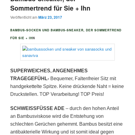
Sommertrend für Sie + Ihn
Veröffentlicht am
März 23, 2017
BAMBUS-SOCKEN UND BAMBUS-SNEAKER, DER SOMMERTREND
FÜR SIE + IH
N
SUPERWEICHES, ANGENEHMES
TRAGEGEFÜHL-
Bequemer, Faltenfreier Sitz mit
handgekettelte Spitze. Keine drückende Naht = keine
Druckstellen. TOP Verarbeitung!
TOP Preis!
SCHWEISSFÜSSE ADE
– durch den hohen Anteil
an Bambusviskose wird die Entstehung von
schlechten Gerüchen gehemmt. Bambus besitzt eine
antibakterielle Wirkung und ist somit ideal gegen