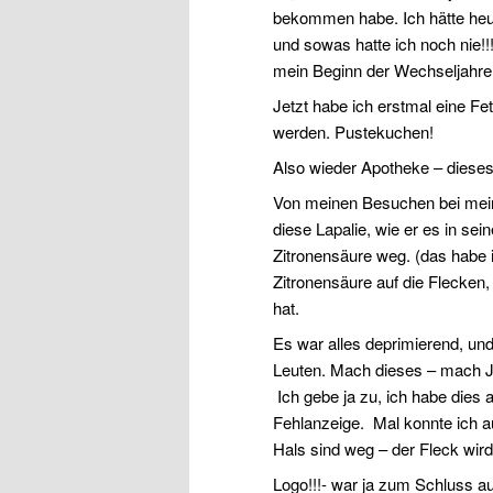
bekommen habe. Ich hätte heul
und sowas hatte ich noch nie!!!!!
mein Beginn der Wechseljahre 
Jetzt habe ich erstmal eine Fe
werden. Pustekuchen!
Also wieder Apotheke – diese
Von meinen Besuchen bei meine
diese Lapalie, wie er es in se
Zitronensäure weg. (das habe i
Zitronensäure auf die Flecken,
hat.
Es war alles deprimierend, un
Leuten. Mach dieses – mach Je
Ich gebe ja zu, ich habe dies 
Fehlanzeige.
Mal konnte ich a
Hals sind weg – der Fleck wird 
Logo!!!- war ja zum Schluss au