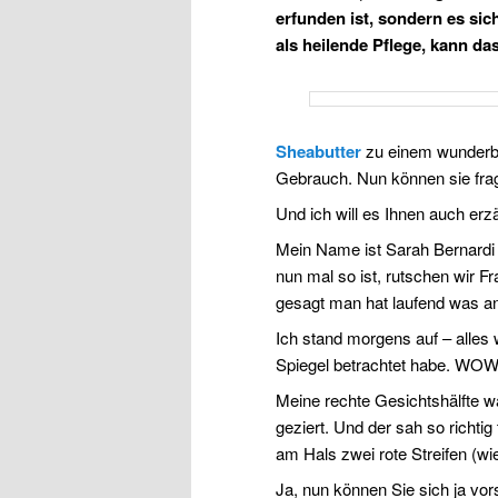
erfunden ist, sondern es si
als heilende Pflege, kann das
Sheabutter
zu einem wunderba
Gebrauch. Nun können sie fr
Und ich will es Ihnen auch erz
Mein Name ist Sarah Bernardi 
nun mal so ist, rutschen wir
gesagt man hat laufend was an
Ich stand morgens auf – alles 
Spiegel betrachtet habe. WOW
Meine rechte Gesichtshälfte w
geziert. Und der sah so richtig 
am Hals zwei rote Streifen (wi
Ja, nun können Sie sich ja vo