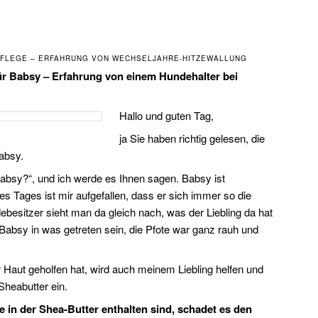
FLEGE – ERFAHRUNG VON WECHSELJAHRE-HITZEWALLUNG
ür Babsy – Erfahrung von einem Hundehalter bei
Hallo und guten Tag,
ja Sie haben richtig gelesen, die
absy.
Babsy?“, und ich werde es Ihnen sagen. Babsy ist
es Tages ist mir aufgefallen, dass er sich immer so die
debesitzer sieht man da gleich nach, was der Liebling da hat
Babsy in was getreten sein, die Pfote war ganz rauh und
 Haut geholfen hat, wird auch meinem Liebling helfen und
 Sheabutter ein.
 in der Shea-Butter enthalten sind, schadet es den