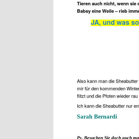
Tieren auch nicht, wenn sie 
Babsy eine Weile – rieb imme
JA, und was so
Also kann man die Sheabutter 
mir für den kommenden Winter 
flitzt und die Pfoten wieder ra
Ich kann die Sheabutter nur 
Sarah Bernardi
Ps. Besuchen Sie doch auch m