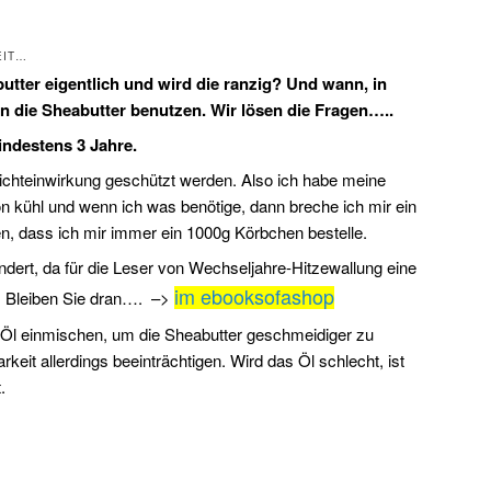
EIT…
butter eigentlich und wird die ranzig? Und wann, in
 die Sheabutter benutzen. Wir lösen die Fragen…..
indestens 3 Jahre.
Lichteinwirkung geschützt werden. Also ich habe meine
ön kühl und wenn ich was benötige, dann breche ich mir ein
, dass ich mir immer ein 1000g Körbchen bestelle.
dert, da für die Leser von Wechseljahre-Hitzewallung eine
im ebooksofashop
. Bleiben Sie dran….
–>
 Öl einmischen, um die Sheabutter geschmeidiger zu
keit allerdings beeinträchtigen. Wird das Öl schlecht, ist
.