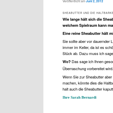
Veröffentlicht am
Juni 2, 2012
SHEABUTTER UND DIE HALTBARK
Wie lange hält sich die Shea
welchem Spielraum kann man
Eine reine Sheabutter hält m
Sie sollte aber vor dauernder 
immer im Keller, da ist es sch
Stück ab. Dazu muss ich sagen
Wo?
Das sage ich Ihnen geson
Überraschung vorbereitet wird
Wenn Sie zur Sheabutter aber
machen, könnte dies die Haltbar
halt auch die Sheabutter kaputt
Ihre Sarah Bernardi