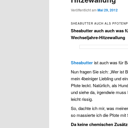
Veröffentlicht am
Mai 29, 2012
SHEABUTTER AUCH ALS PFOTENP
Sheabutter auch auch was f
Wechseljahre-Hitzewallung
Sheabutter
ist auch was für B
Nun fragen Sie sich: „Wer ist 
mein 4beiniger Liebling und ein
Pfote leckt. Natürlich, als Hun
und siehe da, irgendwie muss 
leicht rissig.
So, dachte ich mir, was meiner
so massierte ich die Pfote mit
Da keine chemischen Zusätze