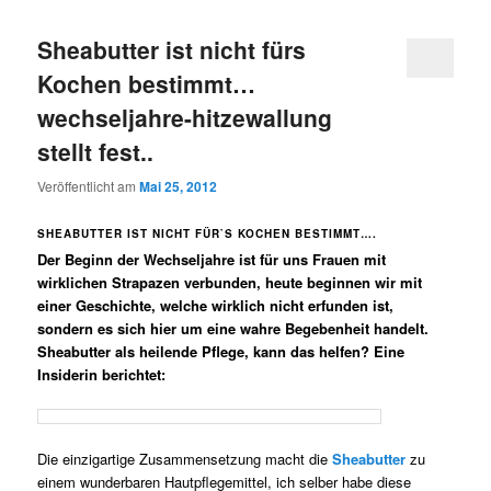
Sheabutter ist nicht fürs
Kochen bestimmt…
wechseljahre-hitzewallung
stellt fest..
Veröffentlicht am
Mai 25, 2012
SHEABUTTER IST NICHT FÜR`S KOCHEN BESTIMMT….
Der Beginn der Wechseljahre ist für uns Frauen mit
wirklichen Strapazen verbunden, heute beginnen wir mit
einer Geschichte, welche wirklich nicht erfunden ist,
sondern es sich hier um eine wahre Begebenheit handelt.
Sheabutter als heilende Pflege, kann das helfen? Eine
Insiderin berichtet:
Die einzigartige Zusammensetzung macht die
Sheabutter
zu
einem wunderbaren Hautpflegemittel, ich selber habe diese