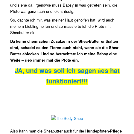
und siehe da, irgendwie muss Babsy in was getreten sein, die
Pfote war ganz rauh und leicht rissig.
So, dachte ich mir, was meiner Haut geholfen hat, wird auch
meinem Liebling helfen und so massierte ich die Pfote mit
Sheabutter ein.
Da keine chemischen Zusätze in der Shea-Butter enthalten
sind, schadet es den Tieren auch nicht, wenn sie die Shea-
Butter ablecken. Und so betrachtete ich meine Babsy eine
Weile – rieb immer mal die Pfote ein.
JA, und was soll ich sagen
es hat
à
funktioniert!!!
Also kann man die Sheabutter auch für die
Hundepfoten-Pflege