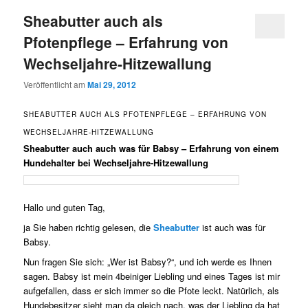
Sheabutter auch als
Pfotenpflege – Erfahrung von
Wechseljahre-Hitzewallung
Veröffentlicht am
Mai 29, 2012
SHEABUTTER AUCH ALS PFOTENPFLEGE – ERFAHRUNG VON
WECHSELJAHRE-HITZEWALLUNG
Sheabutter auch auch was für Babsy – Erfahrung von einem
Hundehalter bei Wechseljahre-Hitzewallung
Hallo und guten Tag,
ja Sie haben richtig gelesen, die
Sheabutter
ist auch was für
Babsy.
Nun fragen Sie sich: „Wer ist Babsy?“, und ich werde es Ihnen
sagen. Babsy ist mein 4beiniger Liebling und eines Tages ist mir
aufgefallen, dass er sich immer so die Pfote leckt. Natürlich, als
Hundebesitzer sieht man da gleich nach, was der Liebling da hat