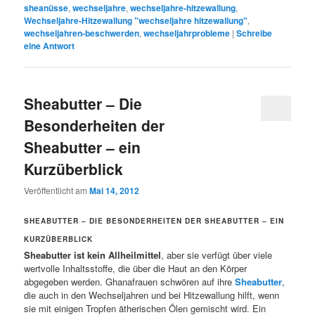
sheanüsse
,
wechseljahre
,
wechseljahre-hitzewallung
,
Wechseljahre-Hitzewallung "wechseljahre hitzewallung"
,
wechseljahren-beschwerden
,
wechseljahrprobleme
|
Schreibe
eine Antwort
Sheabutter – Die
Besonderheiten der
Sheabutter – ein
Kurzüberblick
Veröffentlicht am
Mai 14, 2012
SHEABUTTER – DIE BESONDERHEITEN DER SHEABUTTER – EIN
KURZÜBERBLICK
Sheabutter ist kein Allheilmittel
, aber sie verfügt über viele
wertvolle Inhaltsstoffe, die über die Haut an den Körper
abgegeben werden. Ghanafrauen schwören auf ihre
Sheabutter
,
die auch in den Wechseljahren und bei Hitzewallung hilft, wenn
sie mit einigen Tropfen ätherischen Ölen gemischt wird. Ein