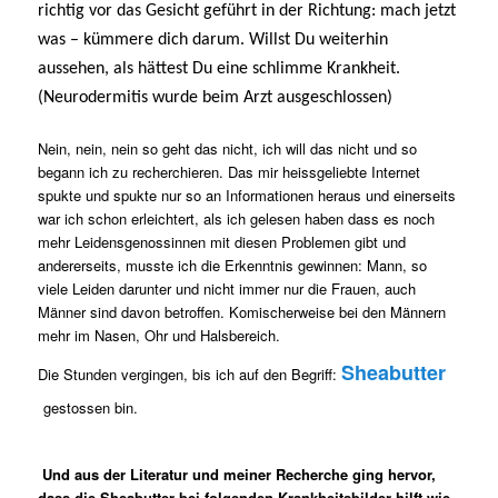
richtig vor das Gesicht geführt in der Richtung: mach jetzt
was – kümmere dich darum. Willst Du weiterhin
aussehen, als hättest Du eine schlimme Krankheit.
(Neurodermitis wurde beim Arzt ausgeschlossen)
Nein, nein, nein so geht das nicht, ich will das nicht und so
begann ich zu recherchieren. Das mir heissgeliebte Internet
spukte und spukte nur so an Informationen heraus und einerseits
war ich schon erleichtert, als ich gelesen haben dass es noch
mehr Leidensgenossinnen mit diesen Problemen gibt und
andererseits, musste ich die Erkenntnis gewinnen: Mann, so
viele Leiden darunter und nicht immer nur die Frauen, auch
Männer sind davon betroffen. Komischerweise bei den Männern
mehr im Nasen, Ohr und Halsbereich.
Sheabutter
Die Stunden vergingen, bis ich auf den Begriff:
gestossen bin.
Und aus der Literatur und meiner Recherche ging hervor,
dass die
Sheabutter
bei folgenden Krankheitsbilder hilft wie