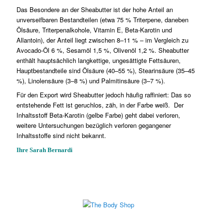
Das Besondere an der Sheabutter ist der hohe Anteil an
unverseifbaren Bestandteilen (etwa 75 % Triterpene, daneben
Ölsäure, Triterpenalkohole, Vitamin E, Beta-Karotin und
Allantoin), der Anteil liegt zwischen 8–11 % – im Vergleich zu
Avocado-Öl 6 %, Sesamöl 1,5 %, Olivenöl 1,2 %. Sheabutter
enthält hauptsächlich langkettige, ungesättigte Fettsäuren,
Hauptbestandteile sind Ölsäure (40–55 %), Stearinsäure (35–45
%), Linolensäure (3–8 %) und Palmitinsäure (3–7 %).
Für den Export wird Sheabutter jedoch häufig raffiniert: Das so
entstehende Fett ist geruchlos, zäh, in der Farbe weiß.
Der
Inhaltsstoff Beta-Karotin (gelbe Farbe) geht dabei verloren,
weitere Untersuchungen bezüglich verloren gegangener
Inhaltsstoffe sind nicht bekannt.
Ihre Sarah Bernardi