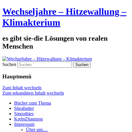
Wechseljahre – Hitzewallung –
Klimakterium
es gibt sie-die Lösungen von realen
Menschen
Suchen
Hauptmenü
Zum Inhalt wechseln
Zum sekundären Inhalt wechseln
Bücher zum Thema
Sheabutter
Smoothies
KrebsDiagnose
Impressum
Über uns…