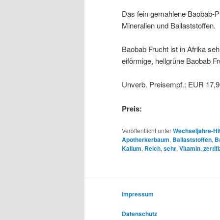
Das fein gemahlene Baobab-Pul
Mineralien und Ballaststoffen.
Baobab Frucht ist in Afrika seh
eiförmige, hellgrüne Baobab F
Unverb. Preisempf.: EUR 17,9
Preis:
Veröffentlicht unter
Wechseljahre-Hi
Apotherkerbaum
,
Ballaststoffen
,
B
Kalium
,
Reich
,
sehr
,
Vitamin
,
zertifi
Impressum
Datenschutz