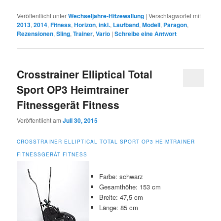
Veröffentlicht unter
Wechseljahre-Hitzewallung
|
Verschlagwortet mit
2013
,
2014
,
Fitness
,
Horizon
,
inkl.
,
Laufband
,
Modell
,
Paragon
,
Rezensionen
,
Sling
,
Trainer
,
Vario
|
Schreibe eine Antwort
Crosstrainer Elliptical Total
Sport OP3 Heimtrainer
Fitnessgerät Fitness
Veröffentlicht am
Juli 30, 2015
CROSSTRAINER ELLIPTICAL TOTAL SPORT OP3 HEIMTRAINER
FITNESSGERÄT FITNESS
Farbe: schwarz
Gesamthöhe: 153 cm
Breite: 47,5 cm
Länge: 85 cm