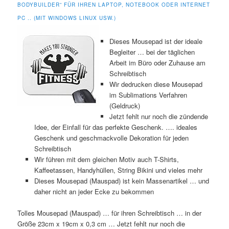
BODYBUILDER” FÜR IHREN LAPTOP, NOTEBOOK ODER INTERNET
PC .. (MIT WINDOWS LINUX USW.)
Dieses Mousepad ist der ideale
Begleiter … bei der täglichen
Arbeit im Büro oder Zuhause am
Schreibtisch
Wir dedrucken diese Mousepad
im Sublimations Verfahren
(Geldruck)
Jetzt fehlt nur noch die zündende
Idee, der Einfall für das perfekte Geschenk. …. ideales
Geschenk und geschmackvolle Dekoration für jeden
Schreibtisch
Wir führen mit dem gleichen Motiv auch T-Shirts,
Kaffeetassen, Handyhüllen, String Bikini und vieles mehr
Dieses Mousepad (Mauspad) ist kein Massenartikel … und
daher nicht an jeder Ecke zu bekommen
Tolles Mousepad (Mauspad) … für ihren Schreibtisch … in der
Größe 23cm x 19cm x 0,3 cm … Jetzt fehlt nur noch die