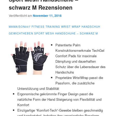
schwarz M Rezensionen
Veröffentlicht am
November 11, 2016
MAMAISON007 FITNESS TRAINING WRIST WRAP HANDSCHUH
GEWICHTHEBEN SPORT MESH HANDSCHUHE – SCHWARZ M
Patentierte Palm
Konstruktionsmerkmale TechGel
Comfort Pads für maximale
Dämpfung und dauerhaften
Schutz über die Lebensdauer des
Handschuhs
Proprietäre WristWrap passt die
Passform, die zusätzliche
Unterstützung und Stabilität
Ergonomische gekrümmte Finger Design passt die
natürliche Form der Hand Steigerung von Flexibilität und
Komfort
Einzigartige “Komfort-Tech”-Gewebe bleiben geschmeidig
und komfortabel, behalten ihre ursprüngliche Passform