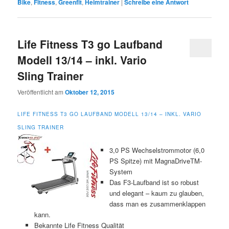
Bike
,
Fitness
,
Greenfit
,
Heimtrainer
|
Schreibe eine Antwort
Life Fitness T3 go Laufband
Modell 13/14 – inkl. Vario
Sling Trainer
Veröffentlicht am
Oktober 12, 2015
LIFE FITNESS T3 GO LAUFBAND MODELL 13/14 – INKL. VARIO
SLING TRAINER
3,0 PS Wechselstrommotor (6,0
PS Spitze) mit MagnaDriveTM-
System
Das F3-Laufband ist so robust
und elegant – kaum zu glauben,
dass man es zusammenklappen
kann.
Bekannte Life Fitness Qualität