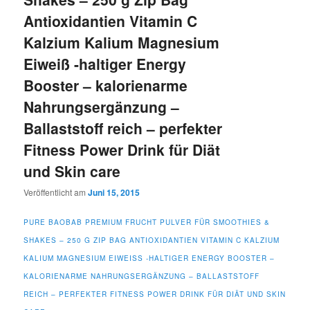
Antioxidantien Vitamin C
Kalzium Kalium Magnesium
Eiweiß -haltiger Energy
Booster – kalorienarme
Nahrungsergänzung –
Ballaststoff reich – perfekter
Fitness Power Drink für Diät
und Skin care
Veröffentlicht am
Juni 15, 2015
PURE BAOBAB PREMIUM FRUCHT PULVER FÜR SMOOTHIES &
SHAKES – 250 G ZIP BAG ANTIOXIDANTIEN VITAMIN C KALZIUM
KALIUM MAGNESIUM EIWEISS -HALTIGER ENERGY BOOSTER – K
ALORIENARME NAHRUNGSERGÄNZUNG – BALLASTSTOFF R
EICH – PERFEKTER FITNESS POWER DRINK FÜR DIÄT UND SKIN C