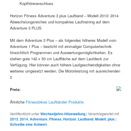
Kopfhöreranschluss
Horizon Fitness Adventure 3 plus Laufband – Modell 2013/ 2014
Abwechslungsreiches und kompaktes Lauftraining auf dem
Adventure 3 PLUS
Mit dem Adventure 3 Plus – als folgendes höheres Modell vom
Adventure 1 Plus – besticht mit einmaliger Computertechnik
hinsichtlich Programmen und Auswertungsmöglichkeiten. Es
stehen gute 142 x 50 cm Lauffläche auf dem Laufdeck zur
Verfügung. Hier können auch höhere Laufgeschwindigkeiten ohne
weiteres umgesetzt werden. Die Motorleistung mit ausreichenden
2
Preis:
Ähnliche
Fitnessbikes Laufbänder Produkte
Veröffentlicht unter
Wechseljahre-Hitzewallung
|
Verschlagwortet mit
2013
,
2014
,
Adventure
,
Fitness
,
Horizon
,
Laufband
,
Modell
,
plus
|
Schreibe eine Antwort