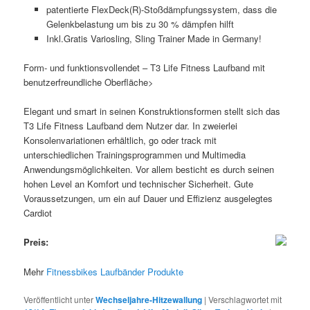
patentierte FlexDeck(R)-Stoßdämpfungssystem, dass die
Gelenkbelastung um bis zu 30 % dämpfen hilft
Inkl.Gratis Variosling, Sling Trainer Made in Germany!
Form- und funktionsvollendet – T3 Life Fitness Laufband mit
benutzerfreundliche Oberfläche>
Elegant und smart in seinen Konstruktionsformen stellt sich das
T3 Life Fitness Laufband dem Nutzer dar. In zweierlei
Konsolenvariationen erhältlich, go oder track mit
unterschiedlichen Trainingsprogrammen und Multimedia
Anwendungsmöglichkeiten. Vor allem besticht es durch seinen
hohen Level an Komfort und technischer Sicherheit. Gute
Voraussetzungen, um ein auf Dauer und Effizienz ausgelegtes
Cardiot
Preis:
Mehr
Fitnessbikes Laufbänder Produkte
Veröffentlicht unter
Wechseljahre-Hitzewallung
|
Verschlagwortet mit