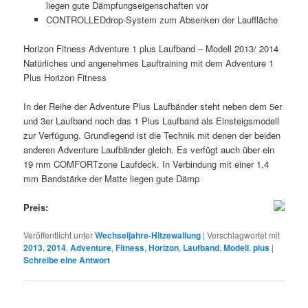
liegen gute Dämpfungseigenschaften vor
CONTROLLEDdrop-System zum Absenken der Lauffläche
Horizon Fitness Adventure 1 plus Laufband – Modell 2013/ 2014
Natürliches und angenehmes Lauftraining mit dem Adventure 1
Plus Horizon Fitness
In der Reihe der Adventure Plus Laufbänder steht neben dem 5er
und 3er Laufband noch das 1 Plus Laufband als Einsteigsmodell
zur Verfügung. Grundlegend ist die Technik mit denen der beiden
anderen Adventure Laufbänder gleich. Es verfügt auch über ein
19 mm COMFORTzone Laufdeck. In Verbindung mit einer 1,4
mm Bandstärke der Matte liegen gute Dämp
Preis:
Veröffentlicht unter
Wechseljahre-Hitzewallung
|
Verschlagwortet mit
2013
,
2014
,
Adventure
,
Fitness
,
Horizon
,
Laufband
,
Modell
,
plus
|
Schreibe eine Antwort