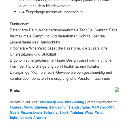
auch nach dem Händewaschen
3/4 Fingerlänge maximiert Handschutz
Funktionen:
Patentierte Palm Konstruktionsmerkmale TechGel Comfort Pads
für maximale Dämpfung und dauerhaften Schutz über die
Lebensdauer des Handschuhs
Proprietäre WristWrap passt die Passform, die zusätzliche
Unterstützung und Stabilität
Ergonomische gekrümmte Finger Design passt die natürliche
Form der Hand Steigerung von Flexibilität und Komfort
Einzigartige “Komfort-Tech”-Gewebe bleiben geschmeidig und
komfortabel, behalten ihre ursprüngliche Passform auch nac
Preis:
Veröffentlicht unter
Wechseljahre-Hitzewallung
|
Verschlagwortet mit
Fitness
,
Gewichtheben
,
Handschuh
,
Handschuhe
,
MaMaison007
,
Mesh
,
Rezensionen
,
Schwarz
,
Sport
,
Training
,
Wrap
,
Wrist
|
Schreibe eine Antwort