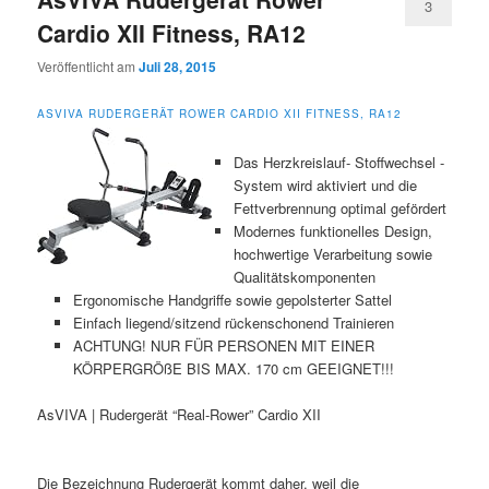
3
Cardio XII Fitness, RA12
Veröffentlicht am
Juli 28, 2015
ASVIVA RUDERGERÄT ROWER CARDIO XII FITNESS, RA12
Das Herzkreislauf- Stoffwechsel -
System wird aktiviert und die
Fettverbrennung optimal gefördert
Modernes funktionelles Design,
hochwertige Verarbeitung sowie
Qualitätskomponenten
Ergonomische Handgriffe sowie gepolsterter Sattel
Einfach liegend/sitzend rückenschonend Trainieren
ACHTUNG! NUR FÜR PERSONEN MIT EINER
KÖRPERGRÖßE BIS MAX. 170 cm GEEIGNET!!!
AsVIVA | Rudergerät “Real-Rower” Cardio XII
Die Bezeichnung Rudergerät kommt daher, weil die