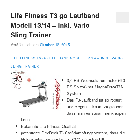
Life Fitness T3 go Laufband
Modell 13/14 – inkl. Vario
Sling Trainer
Veröffentlicht am
Oktober 12, 2015
LIFE FITNESS T3 GO LAUFBAND MODELL 13/14 – INKL. VARIO
SLING TRAINER
3,0 PS Wechselstrommotor (6,0
PS Spitze) mit MagnaDriveTM-
System
Das F3-Laufband ist so robust
und elegant – kaum zu glauben,
dass man es zusammenklappen
kann.
Bekannte Life Fitness Qualität
patentierte FlexDeck(R)-Stoßdämpfungssystem, dass die
Gelenkbelastung um bis zu 30 % dämpfen hilft