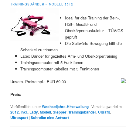
TRAININGSBÄNDER – MODELL 2012
Ideal für das Training der Bein-,
Hüft-, Gesäß- und
Oberkörpermuskulatur – TÜV/GS
geprüft
Die Seitwärts Bewegung hilft die
Schenkel zu trimmen
Latex Bänder für gezieltes Arm- und Oberkörpertraining
Trainingscomputer mit 5 Funktionen
Trainingscomputer kabellos mit 5 Funktionen
Unverb. Preisempf.: EUR 69,00
Preis:
Veröffentlicht unter
Wechseljahre-Hitzewallung
|
Verschlagwortet mit
2012
,
inkl.
,
Lady
,
Modell
,
Stepper
,
Trainingsbänder
,
Ultrafit
,
Ultrasport
|
Schreibe eine Antwort