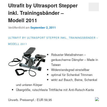
Ultrafit by Ultrasport Stepper
inkl. Trainingsbänder –
Modell 2011
Veröffentlicht am
September 2, 2011
ULTRAFIT BY ULTRASPORT STEPPER INKL. TRAININGSBÄNDER –
MODELL 2011
Robuster Metallrahmen –
geräuscharme Dämpfer – Made in
Taiwan
Widerstandsgrad einstellbar
optimal für Schenkel Trimmen
wirkt auf Bauch, Beine, Schenkel
und unteren Körper
Übergröße, rutschfeste Trittfläche mit Anti-Rutsch-Kante
Unverb. Preisempf.: EUR 59,95