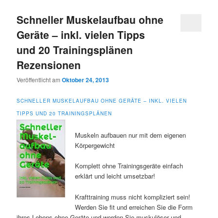
Schneller Muskelaufbau ohne
Geräte – inkl. vielen Tipps
und 20 Trainingsplänen
Rezensionen
Veröffentlicht am
Oktober 24, 2013
SCHNELLER MUSKELAUFBAU OHNE GERÄTE – INKL. VIELEN
TIPPS UND 20 TRAININGSPLÄNEN
Muskeln aufbauen nur mit dem eigenen
Körpergewicht
Komplett ohne Trainingsgeräte einfach
erklärt und leicht umsetzbar!
Krafttraining muss nicht kompliziert sein!
Werden Sie fit und erreichen Sie die Form
ihres Lebens ohne Geräte und werden Sie muskulöser und