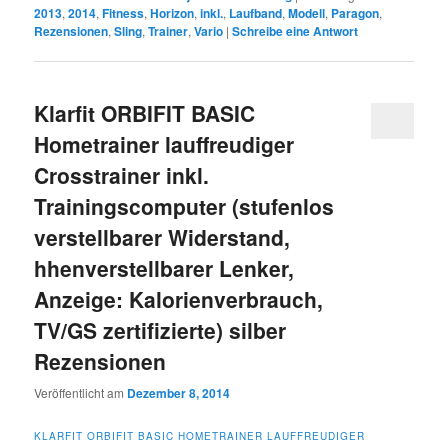
2013
,
2014
,
Fitness
,
Horizon
,
inkl.
,
Laufband
,
Modell
,
Paragon
,
Rezensionen
,
Sling
,
Trainer
,
Vario
|
Schreibe eine Antwort
Klarfit ORBIFIT BASIC
Hometrainer lauffreudiger
Crosstrainer inkl.
Trainingscomputer (stufenlos
verstellbarer Widerstand,
hhenverstellbarer Lenker,
Anzeige: Kalorienverbrauch,
TV/GS zertifizierte) silber
Rezensionen
Veröffentlicht am
Dezember 8, 2014
KLARFIT ORBIFIT BASIC HOMETRAINER LAUFFREUDIGER