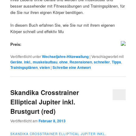
besser aussehender mit Fitnessübungen und Trainingsplänen, für
die Sie nur ihren eignen Körper benötigen.
In diesem Buch erfahren Sie, wie Sie nur mit ihrem eigenen
Körper schnell und effektiv Mu
Preis:
Veröffentlicht unter
Wechseljahre-Hitzewallung
|
Verschlagwortet mit
Geräte
,
inkl.
,
muskelaufbau
,
ohne
,
Rezensionen
,
schneller
,
Tipps
,
Trainingsplänen
,
vielen
|
Schreibe eine Antwort
Skandika Crosstrainer
Elliptical Jupiter inkl.
Brustgurt (red)
Veröffentlicht am
Februar 8, 2013
SKANDIKA CROSSTRAINER ELLIPTICAL JUPITER INKL.