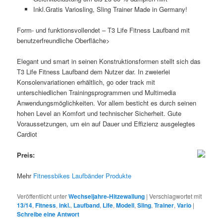
Inkl.Gratis Variosling, Sling Trainer Made in Germany!
Form- und funktionsvollendet – T3 Life Fitness Laufband mit
benutzerfreundliche Oberfläche>
Elegant und smart in seinen Konstruktionsformen stellt sich das
T3 Life Fitness Laufband dem Nutzer dar. In zweierlei
Konsolenvariationen erhältlich, go oder track mit
unterschiedlichen Trainingsprogrammen und Multimedia
Anwendungsmöglichkeiten. Vor allem besticht es durch seinen
hohen Level an Komfort und technischer Sicherheit. Gute
Voraussetzungen, um ein auf Dauer und Effizienz ausgelegtes
Cardiot
Preis:
Mehr
Fitnessbikes Laufbänder Produkte
Veröffentlicht unter
Wechseljahre-Hitzewallung
|
Verschlagwortet mit
13/14
,
Fitness
,
inkl.
,
Laufband
,
Life
,
Modell
,
Sling
,
Trainer
,
Vario
|
Schreibe eine Antwort