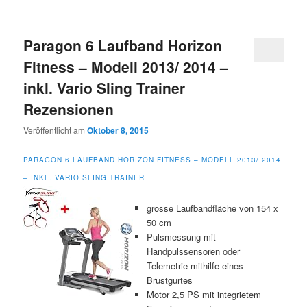
Paragon 6 Laufband Horizon
Fitness – Modell 2013/ 2014 –
inkl. Vario Sling Trainer
Rezensionen
Veröffentlicht am
Oktober 8, 2015
PARAGON 6 LAUFBAND HORIZON FITNESS – MODELL 2013/ 2014
– INKL. VARIO SLING TRAINER
grosse Laufbandfläche von 154 x
50 cm
Pulsmessung mit
Handpulssensoren oder
Telemetrie mithilfe eines
Brustgurtes
Motor 2,5 PS mit integrietem