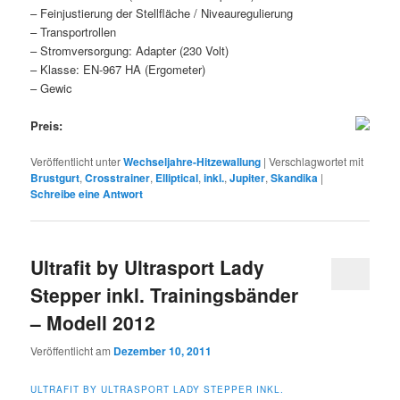
– Feinjustierung der Stellfläche / Niveauregulierung
– Transportrollen
– Stromversorgung: Adapter (230 Volt)
– Klasse: EN-967 HA (Ergometer)
– Gewic
Preis:
Veröffentlicht unter
Wechseljahre-Hitzewallung
|
Verschlagwortet mit
Brustgurt
,
Crosstrainer
,
Elliptical
,
inkl.
,
Jupiter
,
Skandika
|
Schreibe eine Antwort
Ultrafit by Ultrasport Lady
Stepper inkl. Trainingsbänder
– Modell 2012
Veröffentlicht am
Dezember 10, 2011
ULTRAFIT BY ULTRASPORT LADY STEPPER INKL.