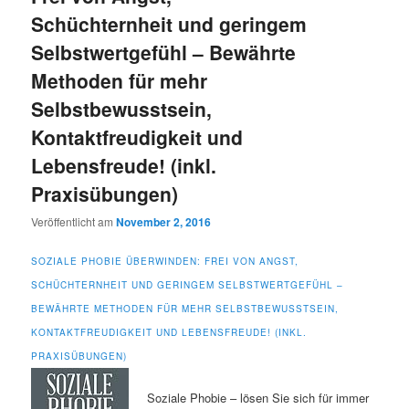
Schüchternheit und geringem
Selbstwertgefühl – Bewährte
Methoden für mehr
Selbstbewusstsein,
Kontaktfreudigkeit und
Lebensfreude! (inkl.
Praxisübungen)
Veröffentlicht am
November 2, 2016
SOZIALE PHOBIE ÜBERWINDEN: FREI VON ANGST,
SCHÜCHTERNHEIT UND GERINGEM SELBSTWERTGEFÜHL –
BEWÄHRTE METHODEN FÜR MEHR SELBSTBEWUSSTSEIN,
KONTAKTFREUDIGKEIT UND LEBENSFREUDE! (INKL.
PRAXISÜBUNGEN)
Soziale Phobie – lösen Sie sich für immer