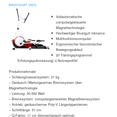
BRUSTGURT (RED)
Vollautomatische
computergesteuerte
Magnettechnologie
Hochwertiger Brustgurt inklusive
Multifunktionscomputer
Ergonomischer biomotorischer
Bewegungsablauf
20 Trainingsprogramme!
Erholungspulsmessung! 4 Nutzerprofile!
Produktmerkmale:
– Schwungmassensystem: 21 kg
– Geräusch-/Wartungsarmes Bremssystem über
Magnettechnologie
– Leistung: 30-300 Watt
– Bremssystem: computergesteuertes Magnetbremssystem
– Antrieb: geräuscharmer Poly-V Längsrippenriemen
– Schrittlänge: 51 cm
– Q-Faktor: 11 cm (biomechanisch optimal)