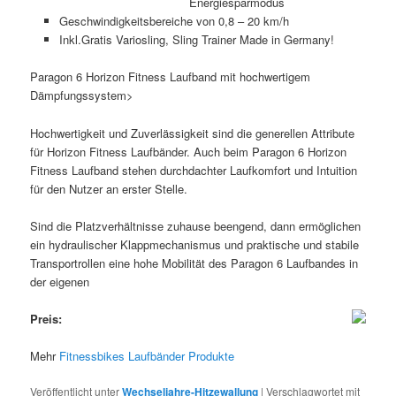
Energiesparmodus
Geschwindigkeitsbereiche von 0,8 – 20 km/h
Inkl.Gratis Variosling, Sling Trainer Made in Germany!
Paragon 6 Horizon Fitness Laufband mit hochwertigem
Dämpfungssystem>
Hochwertigkeit und Zuverlässigkeit sind die generellen Attribute
für Horizon Fitness Laufbänder. Auch beim Paragon 6 Horizon
Fitness Laufband stehen durchdachter Laufkomfort und Intuition
für den Nutzer an erster Stelle.
Sind die Platzverhältnisse zuhause beengend, dann ermöglichen
ein hydraulischer Klappmechanismus und praktische und stabile
Transportrollen eine hohe Mobilität des Paragon 6 Laufbandes in
der eigenen
Preis:
Mehr
Fitnessbikes Laufbänder Produkte
Veröffentlicht unter
Wechseljahre-Hitzewallung
|
Verschlagwortet mit