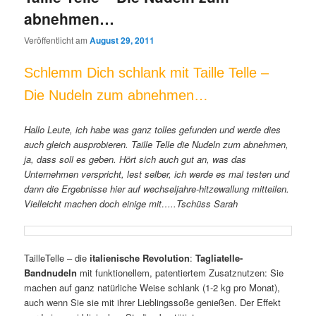
abnehmen…
Veröffentlicht am
August 29, 2011
Schlemm Dich schlank mit Taille Telle –
Die Nudeln zum abnehmen…
Hallo Leute, ich habe was ganz tolles gefunden und werde dies
auch gleich ausprobieren. Taille Telle die Nudeln zum abnehmen,
ja, dass soll es geben. Hört sich auch gut an, was das
Unternehmen verspricht, lest selber, ich werde es mal testen und
dann die Ergebnisse hier auf wechseljahre-hitzewallung mitteilen.
Vielleicht machen doch einige mit…..Tschüss Sarah
TailleTelle – die
italienische Revolution
:
Tagliatelle-
Bandnudeln
mit funktionellem, patentiertem Zusatznutzen: Sie
machen auf ganz natürliche Weise schlank (1-2 kg pro Monat),
auch wenn Sie sie mit ihrer Lieblingssoße genießen. Der Effekt