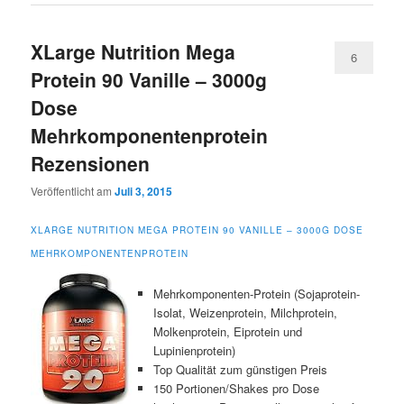
XLarge Nutrition Mega
6
Protein 90 Vanille – 3000g
Dose
Mehrkomponentenprotein
Rezensionen
Veröffentlicht am
Juli 3, 2015
XLARGE NUTRITION MEGA PROTEIN 90 VANILLE – 3000G DOSE
MEHRKOMPONENTENPROTEIN
Mehrkomponenten-Protein (Sojaprotein-
Isolat, Weizenprotein, Milchprotein,
Molkenprotein, Eiprotein und
Lupinienprotein)
Top Qualität zum günstigen Preis
150 Portionen/Shakes pro Dose