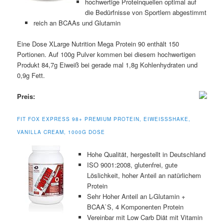
hochwertige Proteinquellen optimal auf
die Bedürfnisse von Sportlern abgestimmt
reich an BCAAs und Glutamin
Eine Dose XLarge Nutrition Mega Protein 90 enthält 150
Portionen. Auf 100g Pulver kommen bei diesem hochwertigen
Produkt 84,7g Eiweiß bei gerade mal 1,8g Kohlenhydraten und
0,9g Fett.
Preis:
FIT FOX EXPRESS 98+ PREMIUM PROTEIN, EIWEISSSHAKE, V
ANILLA CREAM, 1000G DOSE
Hohe Qualität, hergestellt in Deutschland
ISO 9001:2008, glutenfrei, gute
Löslichkeit, hoher Anteil an natürlichem
Protein
Sehr Hoher Anteil an L-Glutamin +
BCAA`S, 4 Komponenten Protein
Vereinbar mit Low Carb Diät mit Vitamin