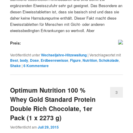
ergänzenden Eiweisszufuhr sehr gut geeignet. Das Besondere an
diesen Eiweisstabletten ist, dass sie basisch sind und dass sie
daher keine Harnsäurepurine enthält. Dieser Fakt macht diese
Eiweisstabletten für Menschen mit Gicht- oder anderen
eiweissbedingten Erkrankungen so wertvoll. Aber
Preis:
Veröffentlicht unter
Wechseljahre-Hitzewallung
|
Verschlagwortet mit
Best
,
body
,
Dose
,
Erdbeereweisse
,
Figure
,
Nutrition
,
Schokolade
,
Shake
|
6
Kommentare
Optimum Nutrition 100 %
3
Whey Gold Standard Protein
Double Rich Chocolate, 1er
Pack (1 x 2273 g)
Veröffentlicht am
Juli 29, 2015