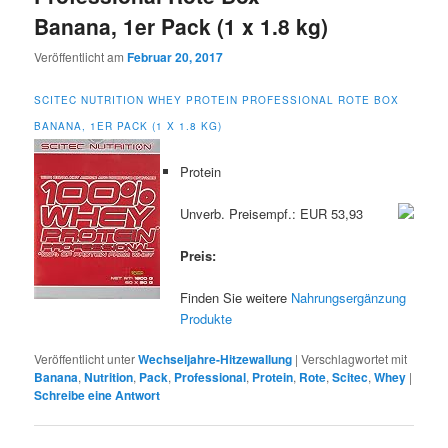
Banana, 1er Pack (1 x 1.8 kg)
Veröffentlicht am
Februar 20, 2017
SCITEC NUTRITION WHEY PROTEIN PROFESSIONAL ROTE BOX
BANANA, 1ER PACK (1 X 1.8 KG)
Protein
Unverb. Preisempf.: EUR 53,93
Preis:
Finden Sie weitere
Nahrungsergänzung
Produkte
Veröffentlicht unter
Wechseljahre-Hitzewallung
|
Verschlagwortet mit
Banana
,
Nutrition
,
Pack
,
Professional
,
Protein
,
Rote
,
Scitec
,
Whey
|
Schreibe eine Antwort