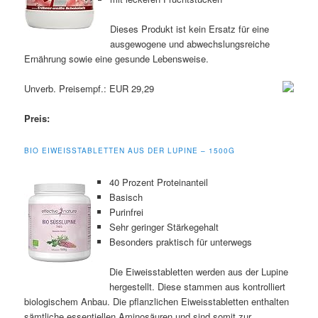
Dieses Produkt ist kein Ersatz für eine
ausgewogene und abwechslungsreiche
Ernährung sowie eine gesunde Lebensweise.
Unverb. Preisempf.: EUR 29,29
Preis:
BIO EIWEISSTABLETTEN AUS DER LUPINE – 1500G
40 Prozent Proteinanteil
Basisch
Purinfrei
Sehr geringer Stärkegehalt
Besonders praktisch für unterwegs
Die Eiweisstabletten werden aus der Lupine
hergestellt. Diese stammen aus kontrolliert
biologischem Anbau. Die pflanzlichen Eiweisstabletten enthalten
sämtliche essentiellen Aminosäuren und sind somit zur