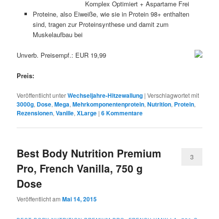
Komplex Optimiert + Aspartame Frei
Proteine, also Eiweiße, wie sie in Protein 98+ enthalten
sind, tragen zur Proteinsynthese und damit zum
Muskelaufbau bei
Unverb. Preisempf.: EUR 19,99
Preis:
Veröffentlicht unter
Wechseljahre-Hitzewallung
|
Verschlagwortet mit
3000g
,
Dose
,
Mega
,
Mehrkomponentenprotein
,
Nutrition
,
Protein
,
Rezensionen
,
Vanille
,
XLarge
|
6
Kommentare
Best Body Nutrition Premium
3
Pro, French Vanilla, 750 g
Dose
Veröffentlicht am
Mai 14, 2015