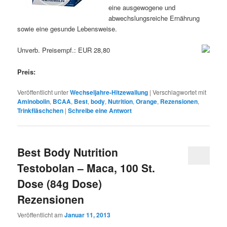
eine ausgewogene und
abwechslungsreiche Ernährung
sowie eine gesunde Lebensweise.
Unverb. Preisempf.: EUR 28,80
Preis:
Veröffentlicht unter
Wechseljahre-Hitzewallung
|
Verschlagwortet mit
Aminobolin
,
BCAA
,
Best
,
body
,
Nutrition
,
Orange
,
Rezensionen
,
Trinkfläschchen
|
Schreibe eine Antwort
Best Body Nutrition
Testobolan – Maca, 100 St.
Dose (84g Dose)
Rezensionen
Veröffentlicht am
Januar 11, 2013