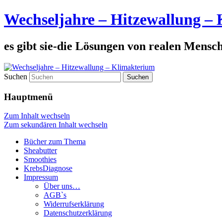
Wechseljahre – Hitzewallung –
es gibt sie-die Lösungen von realen Mensc
Suchen
Hauptmenü
Zum Inhalt wechseln
Zum sekundären Inhalt wechseln
Bücher zum Thema
Sheabutter
Smoothies
KrebsDiagnose
Impressum
Über uns…
AGB`s
Widerrufserklärung
Datenschutzerklärung