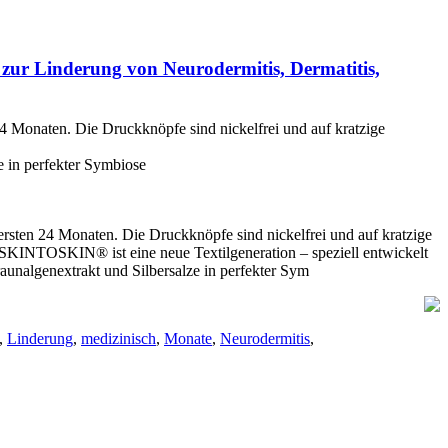
 zur Linderung von Neurodermitis, Dermatitis,
4 Monaten. Die Druckknöpfe sind nickelfrei und auf kratzige
 in perfekter Symbiose
rsten 24 Monaten. Die Druckknöpfe sind nickelfrei und auf kratzige
SKINTOSKIN® ist eine neue Textilgeneration – speziell entwickelt
algenextrakt und Silbersalze in perfekter Sym
,
Linderung
,
medizinisch
,
Monate
,
Neurodermitis
,