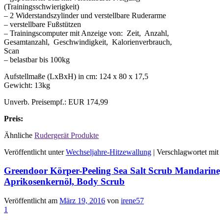
(Trainingsschwierigkeit)
– 2 Widerstandszylinder und verstellbare Ruderarme
– verstellbare Fußstützen
– Trainingscomputer mit Anzeige von: Zeit, Anzahl,
Gesamtanzahl, Geschwindigkeit, Kalorienverbrauch,
Scan
– belastbar bis 100kg
Aufstellmaße (LxBxH) in cm: 124 x 80 x 17,5
Gewicht: 13kg
Unverb. Preisempf.: EUR 174,99
Preis:
Ähnliche
Rudergerät Produkte
Veröffentlicht unter
Wechseljahre-Hitzewallung
|
Verschlagwortet mit
Greendoor Körper-Peeling Sea Salt Scrub Mandarine,
Aprikosenkernöl, Body Scrub
Veröffentlicht am
März 19, 2016
von
irene57
1