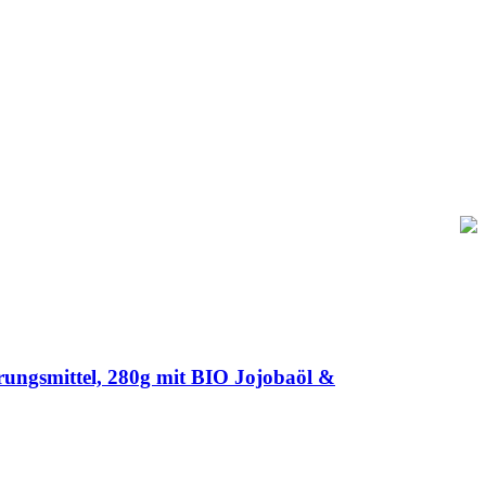
rungsmittel, 280g mit BIO Jojobaöl &