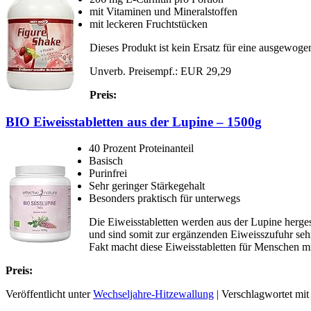
mit Vitaminen und Mineralstoffen
mit leckeren Fruchtstücken
Dieses Produkt ist kein Ersatz für eine ausgewo
Unverb. Preisempf.: EUR 29,29
Preis:
BIO Eiweisstabletten aus der Lupine – 1500g
40 Prozent Proteinanteil
Basisch
Purinfrei
Sehr geringer Stärkegehalt
Besonders praktisch für unterwegs
Die Eiweisstabletten werden aus der Lupine herges
und sind somit zur ergänzenden Eiweisszufuhr sehr 
Fakt macht diese Eiweisstabletten für Menschen m
Preis:
Veröffentlicht unter
Wechseljahre-Hitzewallung
|
Verschlagwortet mit