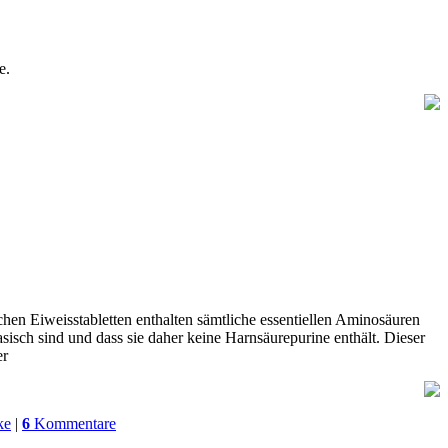
e.
chen Eiweisstabletten enthalten sämtliche essentiellen Aminosäuren
sisch sind und dass sie daher keine Harnsäurepurine enthält. Dieser
er
ke
|
6
Kommentare