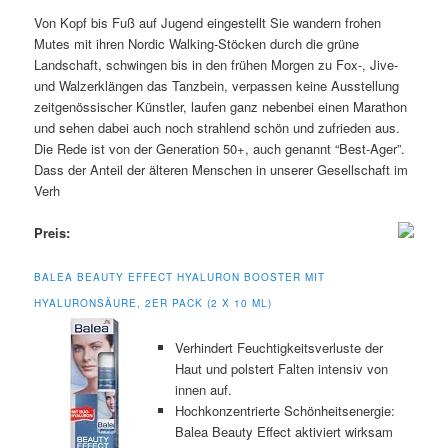
Von Kopf bis Fuß auf Jugend eingestellt Sie wandern frohen
Mutes mit ihren Nordic Walking-Stöcken durch die grüne
Landschaft, schwingen bis in den frühen Morgen zu Fox-, Jive-
und Walzerklängen das Tanzbein, verpassen keine Ausstellung
zeitgenössischer Künstler, laufen ganz nebenbei einen Marathon
und sehen dabei auch noch strahlend schön und zufrieden aus.
Die Rede ist von der Generation 50+, auch genannt “Best-Ager”.
Dass der Anteil der älteren Menschen in unserer Gesellschaft im
Verh
Preis:
BALEA BEAUTY EFFECT HYALURON BOOSTER MIT
HYALURONSÄURE, 2ER PACK (2 X 10 ML)
Verhindert Feuchtigkeitsverluste der
Haut und polstert Falten intensiv von
innen auf.
Hochkonzentrierte Schönheitsenergie:
Balea Beauty Effect aktiviert wirksam