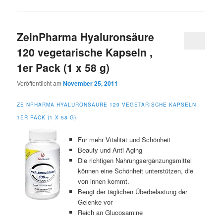
ZeinPharma Hyaluronsäure
120 vegetarische Kapseln ,
1er Pack (1 x 58 g)
Veröffentlicht am
November 25, 2011
ZEINPHARMA HYALURONSÄURE 120 VEGETARISCHE KAPSELN ,
1ER PACK (1 X 58 G)
Für mehr Vitalität und Schönheit
Beauty und Anti Aging
Die richtigen Nahrungsergänzungsmittel
können eine Schönheit unterstützen, die
von innen kommt.
Beugt der täglichen Überbelastung der
Gelenke vor
Reich an Glucosamine