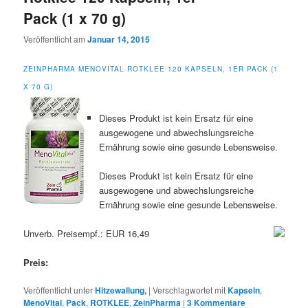
Pack (1 x 70 g)
Veröffentlicht am
Januar 14, 2015
ZEINPHARMA MENOVITAL ROTKLEE 120 KAPSELN, 1ER PACK (1
X 70 G)
Dieses Produkt ist kein Ersatz für eine
ausgewogene und abwechslungsreiche
Ernährung sowie eine gesunde Lebensweise.
Dieses Produkt ist kein Ersatz für eine
ausgewogene und abwechslungsreiche
Ernährung sowie eine gesunde Lebensweise.
Unverb. Preisempf.: EUR 16,49
Preis:
Veröffentlicht unter
Hitzewallung,
|
Verschlagwortet mit
Kapseln
,
MenoVital
,
Pack
,
ROTKLEE
,
ZeinPharma
|
3
Kommentare