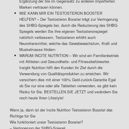
Ergänzung der Sie im Gegensatz zu anderen importierten
Marken vertrauen können.
WIE KANN MIR EIN TESTOSTERON BOOSTER
HELFEN? – Der Testosteron Booster trägt zur Verringerung
des SHBG-Spiegels bei, durch die Reduzierung des SHBG-
Spiegels werden Sie Ihre eigenen Testosteronspiegel
natürlich verbessern. Testosteron erhöht auch
Neurotransmitter, welche das Gewebewachstum, Kraft und
Muskelmasse fördern
WARUM INCITE NUTRITION – Wir sind ein Familienbetrieb
mit Athleten und Gesundheits- und Fitnessbefürworter.
Insight Nutrition hilft den Kunden ihr Ziel durch die
Verwendung von Qualitätsprodukten zu erreichen. Wir
versichern dies mit einer 100% Geld-zurück-Garantie Egal
ob Sie nur eine oder alle Tabletten verwenden, es gibt kein
Risiko für Sie. BESTELLEN SIE JETZT und verändern Sie
noch heute Ihren Lifestyle!
Wenn ja, dann ist der Incite Nutrition Testosteron Booster das
Richtige für Sie
Wie funktioniert unser Testosteron Booster?
– Verringerung der SHBG-Spiegel.