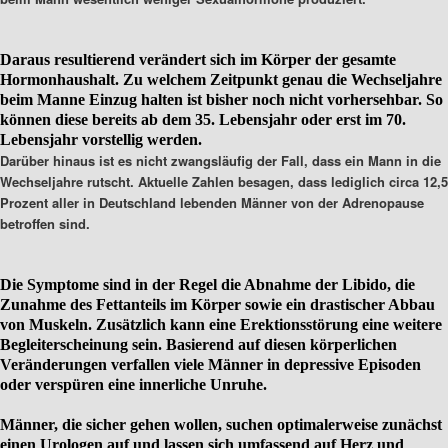
Daraus resultierend verändert sich im Körper der gesamte
Hormonhaushalt. Zu welchem Zeitpunkt genau die Wechseljahre
beim Manne Einzug halten ist bisher noch nicht vorhersehbar. So
können diese bereits ab dem 35. Lebensjahr oder erst im 70.
Lebensjahr vorstellig werden.
Darüber hinaus ist es nicht zwangsläufig der Fall, dass ein Mann in die
Wechseljahre rutscht. Aktuelle Zahlen besagen, dass lediglich circa 12,5
Prozent aller in Deutschland lebenden Männer von der Adrenopause
betroffen sind.
Die Symptome sind in der Regel die Abnahme der Libido, die
Zunahme des Fettanteils im Körper sowie ein drastischer Abbau
von Muskeln. Zusätzlich kann eine Erektionsstörung eine weitere
Begleiterscheinung sein. Basierend auf diesen körperlichen
Veränderungen verfallen viele Männer in depressive Episoden
oder verspüren eine innerliche Unruhe.
Männer, die sicher gehen wollen, suchen optimalerweise zunächst
einen Urologen auf und lassen sich umfassend auf Herz und