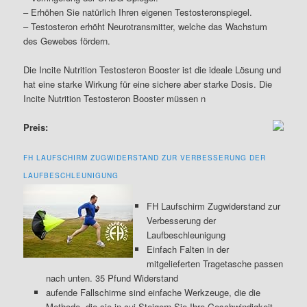
– Erhöhen Sie natürlich Ihren eigenen Testosteronspiegel.
– Testosteron erhöht Neurotransmitter, welche das Wachstum
des Gewebes fördern.
Die Incite Nutrition Testosteron Booster ist die ideale Lösung und
hat eine starke Wirkung für eine sichere aber starke Dosis. Die
Incite Nutrition Testosteron Booster müssen n
Preis:
FH LAUFSCHIRM ZUGWIDERSTAND ZUR VERBESSERUNG DER
LAUFBESCHLEUNIGUNG
FH Laufschirm Zugwiderstand zur
Verbesserung der
Laufbeschleunigung
Einfach Falten in der
mitgelieferten Tragetasche passen
nach unten. 35 Pfund Widerstand
aufende Fallschirme sind einfache Werkzeuge, die die
Methode, die sie in cui Steigern Sie Ihre Geschwindigkeit