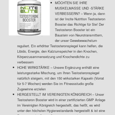
MÖCHTEN SIE IHRE
MUSKELMASSE UND -STÄRKE
VERBESSERN? – Wenn ja, dann
ist der Incite Nutrition Testosteron
Booster das Richtige für Sie! Der
Testosteron Booster ist ein
Baustein von Neurotransmittern,
der unser Gewebewachstum
reguliert. Ein erhöhter Testosteronspiegel kann helfen, die
Libido, Energie, den Kalziumspeicher in den Knochen,
Körperzusammensetzung und Knochendichte zu
verbessern
HOHE WIRKSTÄRKE – Unsere Ergänzung enthält eine
leistungsstarke Mischung, um Ihren Testosteronspiegel
natürlich steigern, mit den 150 wirkstarken Kapseln (Vorrat
für 5-7 Wochen) werden Sie im Fitnessstudio große
Zugewinne erzielen
HERGESTELLT IM VEREINIGTEN KÖNIGREICH – Unser
Testosteron Booster wird in einer zertifizierten GMP Anlage
im Vereinigten Königreich hergestellt, das heißt, es wird
unter den höchsten Hygienestandards hergestellt & ist eine