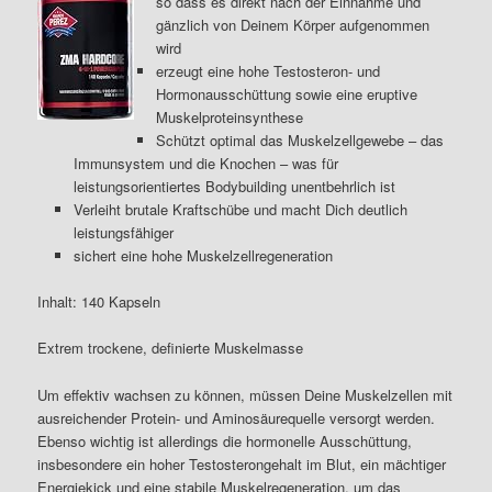
so dass es direkt nach der Einnahme und
gänzlich von Deinem Körper aufgenommen
wird
erzeugt eine hohe Testosteron- und
Hormonausschüttung sowie eine eruptive
Muskelproteinsynthese
Schützt optimal das Muskelzellgewebe – das
Immunsystem und die Knochen – was für
leistungsorientiertes Bodybuilding unentbehrlich ist
Verleiht brutale Kraftschübe und macht Dich deutlich
leistungsfähiger
sichert eine hohe Muskelzellregeneration
Inhalt: 140 Kapseln
Extrem trockene, definierte Muskelmasse
Um effektiv wachsen zu können, müssen Deine Muskelzellen mit
ausreichender Protein- und Aminosäurequelle versorgt werden.
Ebenso wichtig ist allerdings die hormonelle Ausschüttung,
insbesondere ein hoher Testosterongehalt im Blut, ein mächtiger
Energiekick und eine stabile Muskelregeneration, um das