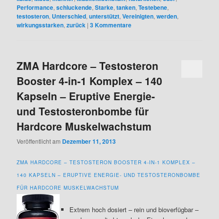
Performance
,
schluckende
,
Starke
,
tanken
,
Testebene
,
testosteron
,
Unterschied
,
unterstützt
,
Vereinigten
,
werden
,
wirkungsstarken
,
zurück
|
3
Kommentare
ZMA Hardcore – Testosteron
Booster 4-in-1 Komplex – 140
Kapseln – Eruptive Energie-
und Testosteronbombe für
Hardcore Muskelwachstum
Veröffentlicht am
Dezember 11, 2013
ZMA HARDCORE – TESTOSTERON BOOSTER 4-IN-1 KOMPLEX –
140 KAPSELN – ERUPTIVE ENERGIE- UND TESTOSTERONBOMBE
FÜR HARDCORE MUSKELWACHSTUM
Extrem hoch dosiert – rein und bioverfügbar –