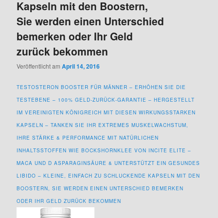
Kapseln mit den Boostern,
Sie werden einen Unterschied
bemerken oder Ihr Geld
zurück bekommen
Veröffentlicht am
April 14, 2016
TESTOSTERON BOOSTER FÜR MÄNNER – ERHÖHEN SIE DIE
TESTEBENE – 100% GELD-ZURÜCK-GARANTIE – HERGESTELLT
IM VEREINIGTEN KÖNIGREICH MIT DIESEN WIRKUNGSSTARKEN
KAPSELN – TANKEN SIE IHR EXTREMES MUSKELWACHSTUM,
IHRE STÄRKE & PERFORMANCE MIT NATÜRLICHEN
INHALTSSTOFFEN WIE BOCKSHORNKLEE VON INCITE ELITE –
MACA UND D ASPARAGINSÄURE & UNTERSTÜTZT EIN GESUNDES
LIBIDO – KLEINE, EINFACH ZU SCHLUCKENDE KAPSELN MIT DEN
BOOSTERN, SIE WERDEN EINEN UNTERSCHIED BEMERKEN
ODER IHR GELD ZURÜCK BEKOMMEN