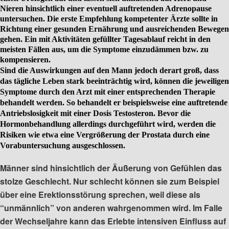
Nieren hinsichtlich einer eventuell auftretenden Adrenopause
untersuchen. Die erste Empfehlung kompetenter Ärzte sollte in
Richtung einer gesunden Ernährung und ausreichenden Bewegen
gehen. Ein mit Aktivitäten gefüllter Tagesablauf reicht in den
meisten Fällen aus, um die Symptome einzudämmen bzw. zu
kompensieren.
Sind die Auswirkungen auf den Mann jedoch derart groß, dass
das tägliche Leben stark beeinträchtig wird, können die jeweiligen
Symptome durch den Arzt mit einer entsprechenden Therapie
behandelt werden. So behandelt er beispielsweise eine auftretende
Antriebslosigkeit mit einer Dosis Testosteron. Bevor die
Hormonbehandlung allerdings durchgeführt wird, werden die
Risiken wie etwa eine Vergrößerung der Prostata durch eine
Vorabuntersuchung ausgeschlossen.
Männer sind hinsichtlich der Äußerung von Gefühlen das
stolze Geschlecht. Nur schlecht können sie zum Beispiel
über eine Erektionsstörung sprechen, weil diese als
“unmännlich” von anderen wahrgenommen wird. Im Falle
der Wechseljahre kann das Erlebte intensiven Einfluss auf