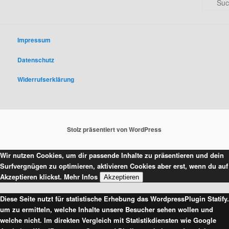
u
c
h
e
Impressum
n
Datenschutz
Widerrufserklärung
Stolz präsentiert von WordPress
Wir nutzen Cookies, um dir passende Inhalte zu präsentieren und dein
Surfvergnügen zu optimieren, aktivieren Cookies aber erst, wenn du auf
Akzeptieren klickst.
Mehr Infos
Akzeptieren
Diese Seite nutzt für statistische Erhebung das WordpressPlugin Statify.
um zu ermitteln, welche Inhalte unsere Besucher sehen wollen und
welche nicht. Im direkten Vergleich mit Statistikdiensten wie Google