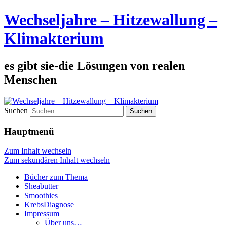
Wechseljahre – Hitzewallung –
Klimakterium
es gibt sie-die Lösungen von realen
Menschen
Suchen
Hauptmenü
Zum Inhalt wechseln
Zum sekundären Inhalt wechseln
Bücher zum Thema
Sheabutter
Smoothies
KrebsDiagnose
Impressum
Über uns…