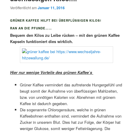
Veröffentlicht am
Januar 11, 2016
GRÜNER KAFFEE HILFT BEI ÜBERFLÜSSIGEN KILOS!
RAN AN DIE PFUNDE……
Bequem den Kilos zu Leibe rücken – mit den grünen Kaffee
Kapseln funktioniert dies wirklich.
Hier nur wenige Vorteile des grünen Kaffee`s
Grüner Kaffee vermindert das auftretende Hungergefühl und
beugt somit der Aufnahme von überflüssigen Mahlzeiten,
bzw. von unnötigen Kalorien vor. Abnehmen mit grünem
Kaffee ist dadurch gegeben.
Die sogenannte Chlorogensäure, welche in grünen
Kaffeebohnen enthalten sind, vermindert die Aufnahme von
Zucker in unserem Blut. Dies hat zur Folge, der Körper hat
weniger Glukose, somit weniger Fetteinlagerung. Die