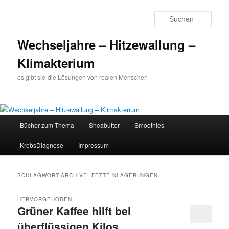
Such
Wechseljahre – Hitzewallung –
Klimakterium
es gibt sie-die Lösungen von realen Menschen
Hauptmenü
Bücher zum Thema
Sheabutter
Smoothies
Zum
Zum
KrebsDiagnose
Impressum
Inhalt
sekundären
wechseln
Inhalt
SCHLAGWORT-ARCHIVE:
FETTEINLAGERUNGEN
wechseln
HERVORGEHOBEN
Grüner Kaffee hilft bei
überflüssigen Kilos….