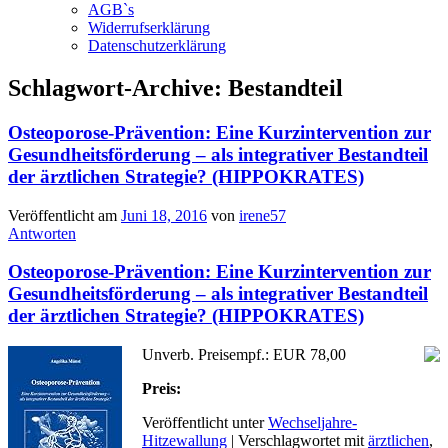
AGB`s
Widerrufserklärung
Datenschutzerklärung
Schlagwort-Archive:
Bestandteil
Osteoporose-Prävention: Eine Kurzintervention zur
Gesundheitsförderung – als integrativer Bestandteil
der ärztlichen Strategie? (HIPPOKRATES)
Veröffentlicht am
Juni 18, 2016
von
irene57
Antworten
Osteoporose-Prävention: Eine Kurzintervention zur
Gesundheitsförderung – als integrativer Bestandteil
der ärztlichen Strategie? (HIPPOKRATES)
Unverb. Preisempf.: EUR 78,00
Preis:
Veröffentlicht unter
Wechseljahre-
Hitzewallung
|
Verschlagwortet mit
ärztlichen
,