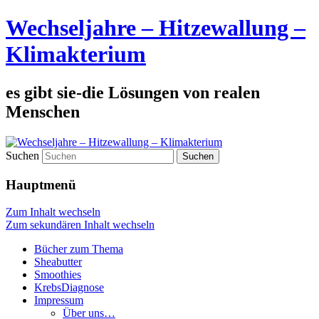
Wechseljahre – Hitzewallung –
Klimakterium
es gibt sie-die Lösungen von realen
Menschen
Suchen
Hauptmenü
Zum Inhalt wechseln
Zum sekundären Inhalt wechseln
Bücher zum Thema
Sheabutter
Smoothies
KrebsDiagnose
Impressum
Über uns…