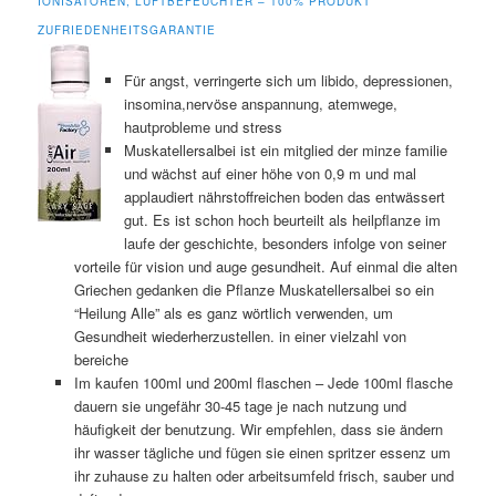
IONISATOREN, LUFTBEFEUCHTER – 100% PRODUKT
ZUFRIEDENHEITSGARANTIE
Für angst, verringerte sich um libido, depressionen,
insomina,nervöse anspannung, atemwege,
hautprobleme und stress
Muskatellersalbei ist ein mitglied der minze familie
und wächst auf einer höhe von 0,9 m und mal
applaudiert nährstoffreichen boden das entwässert
gut. Es ist schon hoch beurteilt als heilpflanze im
laufe der geschichte, besonders infolge von seiner
vorteile für vision und auge gesundheit. Auf einmal die alten
Griechen gedanken die Pflanze Muskatellersalbei so ein
“Heilung Alle” als es ganz wörtlich verwenden, um
Gesundheit wiederherzustellen. in einer vielzahl von
bereiche
Im kaufen 100ml und 200ml flaschen – Jede 100ml flasche
dauern sie ungefähr 30-45 tage je nach nutzung und
häufigkeit der benutzung. Wir empfehlen, dass sie ändern
ihr wasser tägliche und fügen sie einen spritzer essenz um
ihr zuhause zu halten oder arbeitsumfeld frisch, sauber und