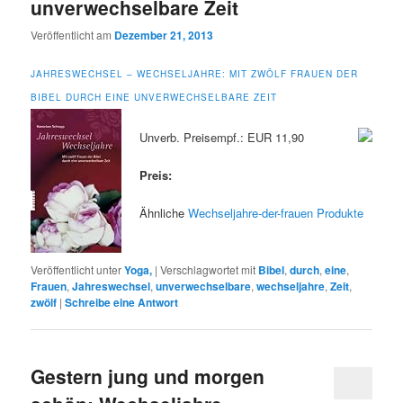
unverwechselbare Zeit
Veröffentlicht am
Dezember 21, 2013
JAHRESWECHSEL – WECHSELJAHRE: MIT ZWÖLF FRAUEN DER
BIBEL DURCH EINE UNVERWECHSELBARE ZEIT
Unverb. Preisempf.: EUR 11,90
Preis:
Ähnliche
Wechseljahre-der-frauen Produkte
Veröffentlicht unter
Yoga,
|
Verschlagwortet mit
Bibel
,
durch
,
eine
,
Frauen
,
Jahreswechsel
,
unverwechselbare
,
wechseljahre
,
Zeit
,
zwölf
|
Schreibe eine Antwort
Gestern jung und morgen