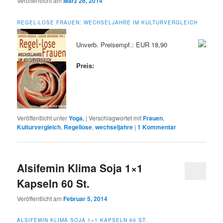
Veröffentlicht am
März 26, 2014
REGEL-LOSE FRAUEN: WECHSELJAHRE IM KULTURVERGLEICH
Unverb. Preisempf.: EUR 18,90
Preis:
Veröffentlicht unter
Yoga,
|
Verschlagwortet mit
Frauen
,
Kulturvergleich
,
Regellose
,
wechseljahre
|
1
Kommentar
Alsifemin Klima Soja 1×1
Kapseln 60 St.
Veröffentlicht am
Februar 5, 2014
ALSIFEMIN KLIMA SOJA 1×1 KAPSELN 60 ST.