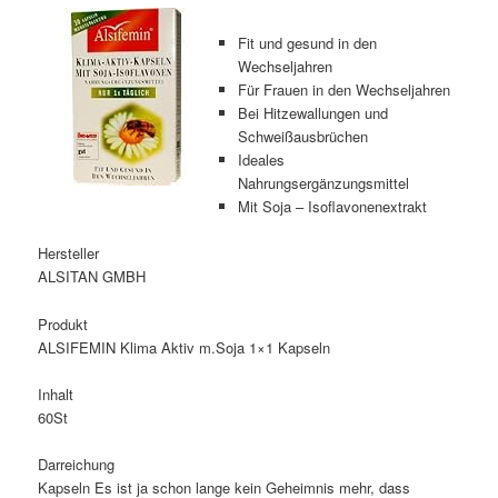
Fit und gesund in den
Wechseljahren
Für Frauen in den Wechseljahren
Bei Hitzewallungen und
Schweißausbrüchen
Ideales
Nahrungsergänzungsmittel
Mit Soja – Isoflavonenextrakt
Hersteller
ALSITAN GMBH
Produkt
ALSIFEMIN Klima Aktiv m.Soja 1×1 Kapseln
Inhalt
60St
Darreichung
Kapseln Es ist ja schon lange kein Geheimnis mehr, dass