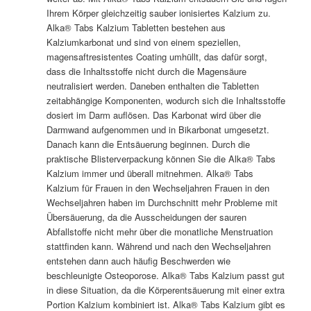
Ihrem Körper gleichzeitig sauber ionisiertes Kalzium zu.
Alka® Tabs Kalzium Tabletten bestehen aus
Kalziumkarbonat und sind von einem speziellen,
magensaftresistentes Coating umhüllt, das dafür sorgt,
dass die Inhaltsstoffe nicht durch die Magensäure
neutralisiert werden. Daneben enthalten die Tabletten
zeitabhängige Komponenten, wodurch sich die Inhaltsstoffe
dosiert im Darm auflösen. Das Karbonat wird über die
Darmwand aufgenommen und in Bikarbonat umgesetzt.
Danach kann die Entsäuerung beginnen. Durch die
praktische Blisterverpackung können Sie die Alka® Tabs
Kalzium immer und überall mitnehmen. Alka® Tabs
Kalzium für Frauen in den Wechseljahren Frauen in den
Wechseljahren haben im Durchschnitt mehr Probleme mit
Übersäuerung, da die Ausscheidungen der sauren
Abfallstoffe nicht mehr über die monatliche Menstruation
stattfinden kann. Während und nach den Wechseljahren
entstehen dann auch häufig Beschwerden wie
beschleunigte Osteoporose. Alka® Tabs Kalzium passt gut
in diese Situation, da die Körperentsäuerung mit einer extra
Portion Kalzium kombiniert ist. Alka® Tabs Kalzium gibt es