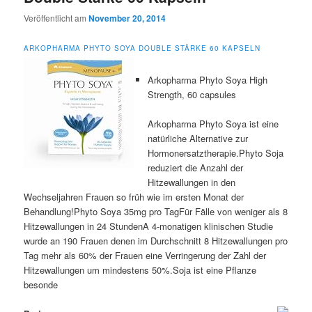
Veröffentlicht am
November 20, 2014
ARKOPHARMA PHYTO SOYA DOUBLE STÄRKE 60 KAPSELN
Arkopharma Phyto Soya High
Strength, 60 capsules
Arkopharma Phyto Soya ist eine
natürliche Alternative zur
Hormonersatztherapie.Phyto Soja
reduziert die Anzahl der
Hitzewallungen in den
Wechseljahren Frauen so früh wie im ersten Monat der
Behandlung!Phyto Soya 35mg pro TagFür Fälle von weniger als 8
Hitzewallungen in 24 StundenA 4-monatigen klinischen Studie
wurde an 190 Frauen denen im Durchschnitt 8 Hitzewallungen pro
Tag mehr als 60% der Frauen eine Verringerung der Zahl der
Hitzewallungen um mindestens 50%.Soja ist eine Pflanze
besonde