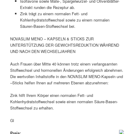
Isoflavone sowie Mate-, Spargelwurzel- und Olivenblätter-
Extrakt runden die Rezeptur ab.
Zink trägt zu einem normalen Fett- und
Kohlenhydratstoffwechsel sowie zu einem normalen
Säuren-Basen-Stoffwechsel bei.
NOVASLIM MENO – KAPSELN & STICKS ZUR
UNTERSTÜTZUNG DER GEWICHTSREDUKTION WÄHREND
UND NACH DEN WECHSELJAHREN
Auch Frauen über Mitte 40 können trotz einem verlangsamten
Stoffwechsel und hormonellen Änderungen erfolgreich abnehmen.
Die wertvollen Inhaltstoffe in den NOVASLIM MENO-Kapseln und
–Sticks helfen Ihnen auf mehreren Ebenen abzunehmen:
Zink hilft Ihrem Körper einen normalen Fett- und
Kohlenhydratstoffwechsel sowie einen normalen Säure-Basen-
Stoffwechsel zu erhalten.
Gl
Preis: