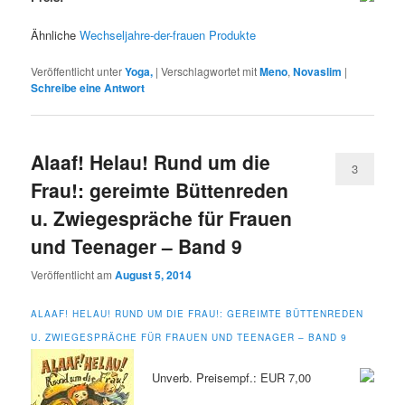
Ähnliche
Wechseljahre-der-frauen Produkte
Veröffentlicht unter
Yoga,
|
Verschlagwortet mit
Meno
,
Novaslim
|
Schreibe eine Antwort
Alaaf! Helau! Rund um die
3
Frau!: gereimte Büttenreden
u. Zwiegespräche für Frauen
und Teenager – Band 9
Veröffentlicht am
August 5, 2014
ALAAF! HELAU! RUND UM DIE FRAU!: GEREIMTE BÜTTENREDEN
U. ZWIEGESPRÄCHE FÜR FRAUEN UND TEENAGER – BAND 9
Unverb. Preisempf.: EUR 7,00