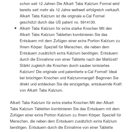
schon seit 12 Jahren Die Alka® Tabs Kalzium Formel wird
bereits seit mehr als 12 Jahre weltweit erfolgreich verkauft.
Alka® Tabs Kalzium ist die originale e-Cal Formel
geschützt durch das US patent no. 5914130.
Alka® Tabs Kalzium für extra starke Knochen Mit den
Alka® Tabs Kalzium Tabletten kombinieren Sie das
Entsäuern mit dem Zufügen einer extra Portion Kalzium zu
Ihrem Körper. Speziell für Menschen, die neben dem
Entsäuern zusätzlich extra Kalzium benötigen. Entsäuern
durch die Einnahme von einer Tablette nach der Mahlzeit!
Stärkt zugleich die Knochen durch sauber ionisiertes
Kalzium! Die originale und patentierte e-Cal Formel! Ideal
bei brüchigen Knochen und Kalziummangel! Beginnen Sie
direkt und entdecken Sie die einzigartige, entsäuernde Kraft
von Alka® Tabs Kalzium.
Alka® Tabs Kalzium für extra starke Knochen Mit den Alka®
Tabs Kalzium Tabletten kombinieren Sie das Entsäuern mit dem
Zufügen einer extra Portion Kalzium zu Ihrem Körper. Speziell für
Menschen, die neben dem Entsäuern zusätzlich extra Kalzium
benötigen. Entsäuern durch die Einnahme von einer Tablette