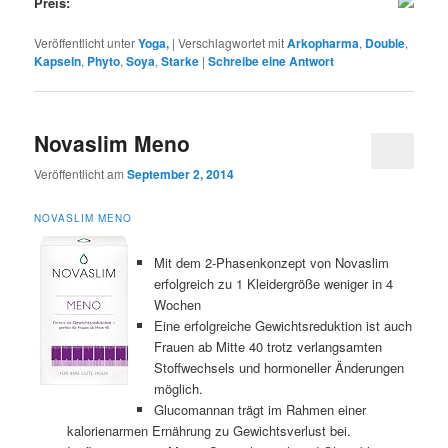
Preis:
Veröffentlicht unter
Yoga,
|
Verschlagwortet mit
Arkopharma
,
Double
,
Kapseln
,
Phyto
,
Soya
,
Starke
|
Schreibe eine Antwort
Novaslim Meno
Veröffentlicht am
September 2, 2014
NOVASLIM MENO
Mit dem 2-Phasenkonzept von Novaslim
erfolgreich zu 1 Kleidergröße weniger in 4
Wochen
Eine erfolgreiche Gewichtsreduktion ist auch
Frauen ab Mitte 40 trotz verlangsamten
Stoffwechsels und hormoneller Änderungen
möglich.
Glucomannan trägt im Rahmen einer
kalorienarmen Ernährung zu Gewichtsverlust bei.