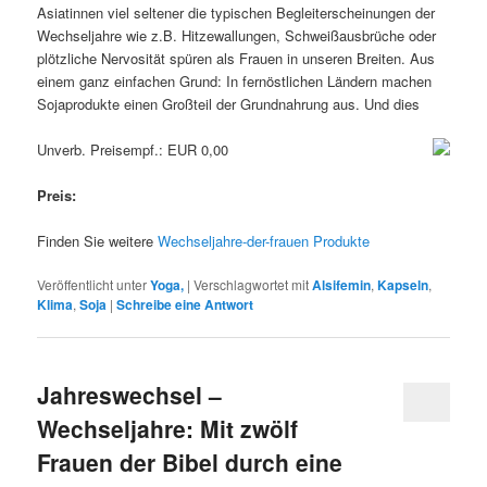
Asiatinnen viel seltener die typischen Begleiterscheinungen der
Wechseljahre wie z.B. Hitzewallungen, Schweißausbrüche oder
plötzliche Nervosität spüren als Frauen in unseren Breiten. Aus
einem ganz einfachen Grund: In fernöstlichen Ländern machen
Sojaprodukte einen Großteil der Grundnahrung aus. Und dies
Unverb. Preisempf.: EUR 0,00
Preis:
Finden Sie weitere
Wechseljahre-der-frauen Produkte
Veröffentlicht unter
Yoga,
|
Verschlagwortet mit
Alsifemin
,
Kapseln
,
Klima
,
Soja
|
Schreibe eine Antwort
Jahreswechsel –
Wechseljahre: Mit zwölf
Frauen der Bibel durch eine