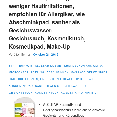
weniger Hautirritationen,
empfohlen für Allergiker, wie
Abschminkpad, sanfter als
Gesichtswasser;
Gesichtstuch, Kosmetiktuch,
Kosmetikpad, Make-Up
Veröffentlicht am
Oktober 21, 2012
STATT EUR 9,45: ALCLEAR KOSMETIKHANDSCHUH AUS ULTRA-
MICROFASER: PEELING, ABSCHMINKEN, MASSAGE BEI WENIGER
HAUTIRRITATIONEN, EMPFOHLEN FÜR ALLERGIKER, WIE
ABSCHMINKPAD, SANFTER ALS GESICHTSWASSER;
GESICHTSTUCH, KOSMETIKTUCH, KOSMETIKPAD, MAKE-UP
ALCLEAR Kosmetik- und
Peelinghandschuh für die anspruchsvolle
Gesichts- und Körperpflege.