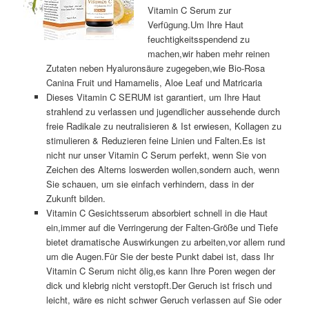
Vitamin C Serum zur
Verfügung.Um Ihre Haut
feuchtigkeitsspendend zu
machen,wir haben mehr reinen
Zutaten neben Hyaluronsäure zugegeben,wie Bio-Rosa
Canina Fruit und Hamamelis, Aloe Leaf und Matricaria
Dieses Vitamin C SERUM ist garantiert, um Ihre Haut
strahlend zu verlassen und jugendlicher aussehende durch
freie Radikale zu neutralisieren & Ist erwiesen, Kollagen zu
stimulieren & Reduzieren feine Linien und Falten.Es ist
nicht nur unser Vitamin C Serum perfekt, wenn Sie von
Zeichen des Alterns loswerden wollen,sondern auch, wenn
Sie schauen, um sie einfach verhindern, dass in der
Zukunft bilden.
Vitamin C Gesichtsserum absorbiert schnell in die Haut
ein,immer auf die Verringerung der Falten-Größe und Tiefe
bietet dramatische Auswirkungen zu arbeiten,vor allem rund
um die Augen.Für Sie der beste Punkt dabei ist, dass Ihr
Vitamin C Serum nicht ölig,es kann Ihre Poren wegen der
dick und klebrig nicht verstopft.Der Geruch ist frisch und
leicht, wäre es nicht schwer Geruch verlassen auf Sie oder