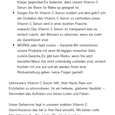
Körper gegenüber.Es bedeutet, dass unsere Vitamin C
Serum als Basis für Make-up geeignet ist.
Sorgen Sie Ihr Vitamin C Serum oxidiert und wird gelb?–Um
die Oxidation des Vitamin C Serum zu verhindern,unser
Vitamin C Serum wird in einer dunklen Flasche
verpackt.Das Vitamin C Serum ist transparent,was es
einfach macht, den Moment zu erkennen, wenn sie mehr
als Garantiezeit sind.
WORKS oder Geld zurück – Garantie:Wir unterstützen
unsere Produkte mit einer 90-tägigen stressfrei Geld-
zurück-Garantie.Es gibt kein Risiko, wenn Sie jetzt
bestellen!Wenn Sie nicht vollständig zufrieden sind, einfach
Kontakt mit uns auf und wir werden Ihnen eine
Rückerstattung geben, keine Fragen gestellt.
Uskincare’s Vitamin C Serum hilft, Ihrer Hauts Rate von
Exfoliation zu stimmulieren, für ein helleres, glatteres Hautbild. –
Vermindert das Auftreten von feinen Linien und Falten.
Unser Geheimnis liegt in unserem stabilen Vitamin C
Gesichtsserum das tief in Ihre Haut einzieht. Wir bieten volle