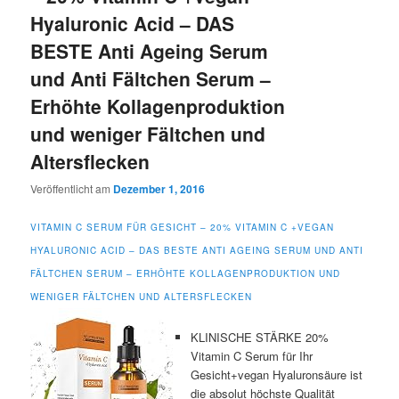
Hyaluronic Acid – DAS
BESTE Anti Ageing Serum
und Anti Fältchen Serum –
Erhöhte Kollagenproduktion
und weniger Fältchen und
Altersflecken
Veröffentlicht am
Dezember 1, 2016
VITAMIN C SERUM FÜR GESICHT – 20% VITAMIN C +VEGAN
HYALURONIC ACID – DAS BESTE ANTI AGEING SERUM UND ANTI
FÄLTCHEN SERUM – ERHÖHTE KOLLAGENPRODUKTION UND
WENIGER FÄLTCHEN UND ALTERSFLECKEN
KLINISCHE STÄRKE 20%
Vitamin C Serum für Ihr
Gesicht+vegan Hyaluronsäure ist
die absolut höchste Qualität