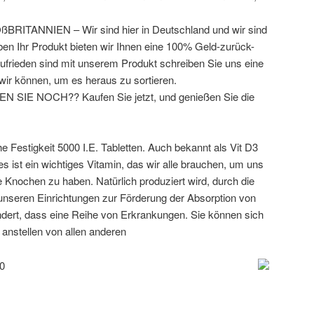
ITANNIEN – Wir sind hier in Deutschland und wir sind
eben Ihr Produkt bieten wir Ihnen eine 100% Geld-zurück-
 zufrieden sind mit unserem Produkt schreiben Sie uns eine
 wir können, um es heraus zu sortieren.
IE NOCH?? Kaufen Sie jetzt, und genießen Sie die
he Festigkeit 5000 I.E. Tabletten. Auch bekannt als Vit D3
s ist ein wichtiges Vitamin, das wir alle brauchen, um uns
e Knochen zu haben. Natürlich produziert wird, durch die
 unseren Einrichtungen zur Förderung der Absorption von
dert, dass eine Reihe von Erkrankungen. Sie können sich
 anstellen von allen anderen
0