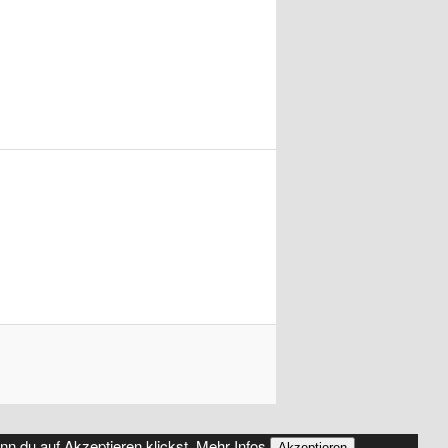
nn du auf Akzeptieren klickst.
Mehr Infos
Akzeptieren