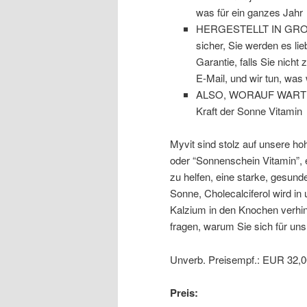
was für ein ganzes Jahr
HERGESTELLT IN GROßBR
sicher, Sie werden es li
Garantie, falls Sie nicht
E-Mail, und wir tun, was
ALSO, WORAUF WARTEN S
Kraft der Sonne Vitamin
Myvit sind stolz auf unsere ho
oder “Sonnenschein Vitamin”, e
zu helfen, eine starke, gesund
Sonne, Cholecalciferol wird in
Kalzium in den Knochen verhin
fragen, warum Sie sich für uns
Unverb. Preisempf.: EUR 32,0
Preis: