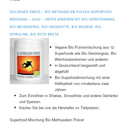
GOLDENER ZWEIG – BIO METHUSALEM PULVER SUPERFOOD
MISCHUNG – 250G – UNTER ANDEREM MIT BIO GERSTENGRAS,
BIO WEIZENGRAS, BIO HAGEBUTTE, BIO BAOBAB, BIO
SPIRULINA, BIO ROTE BEETE
Vegane Bio Pulvermischung aus 12
Superfoods wie Bio Gerstengras, Bio
Weintraubenkernen und anderen
in Deutschland hergestellt und
abgefüllt
Bio Superfoodmischung mit einer
Haltbarkeit von mindestens zwei
Jahren
Zum Einrühren in Shakes, Smoothies und andere Getränke
und Speisen.
Kaufen Sie bei uns als Hersteller zu Tiefpreisen.
Superfood Mischung Bio Methusalem Pulver