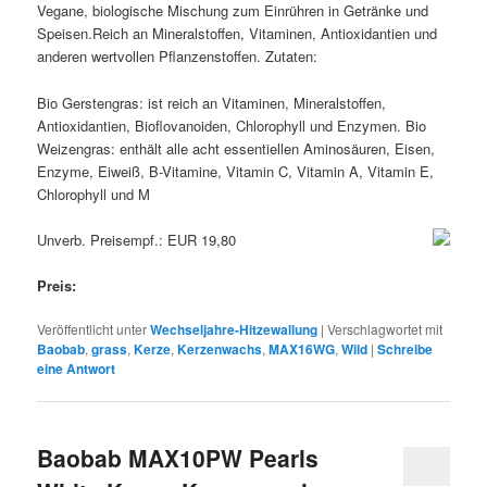
Vegane, biologische Mischung zum Einrühren in Getränke und
Speisen.Reich an Mineralstoffen, Vitaminen, Antioxidantien und
anderen wertvollen Pflanzenstoffen. Zutaten:
Bio Gerstengras: ist reich an Vitaminen, Mineralstoffen,
Antioxidantien, Bioflovanoiden, Chlorophyll und Enzymen. Bio
Weizengras: enthält alle acht essentiellen Aminosäuren, Eisen,
Enzyme, Eiweiß, B-Vitamine, Vitamin C, Vitamin A, Vitamin E,
Chlorophyll und M
Unverb. Preisempf.: EUR 19,80
Preis:
Veröffentlicht unter
Wechseljahre-Hitzewallung
|
Verschlagwortet mit
Baobab
,
grass
,
Kerze
,
Kerzenwachs
,
MAX16WG
,
Wild
|
Schreibe
eine Antwort
Baobab MAX10PW Pearls