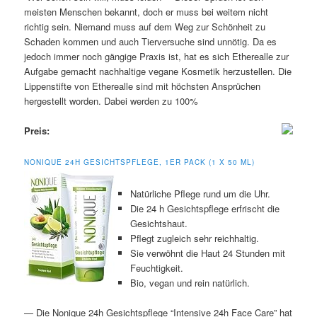
meisten Menschen bekannt, doch er muss bei weitem nicht
richtig sein. Niemand muss auf dem Weg zur Schönheit zu
Schaden kommen und auch Tierversuche sind unnötig. Da es
jedoch immer noch gängige Praxis ist, hat es sich Etherealle zur
Aufgabe gemacht nachhaltige vegane Kosmetik herzustellen. Die
Lippenstifte von Etherealle sind mit höchsten Ansprüchen
hergestellt worden. Dabei werden zu 100%
Preis:
NONIQUE 24H GESICHTSPFLEGE, 1ER PACK (1 X 50 ML)
Natürliche Pflege rund um die Uhr.
Die 24 h Gesichtspflege erfrischt die
Gesichtshaut.
Pflegt zugleich sehr reichhaltig.
Sie verwöhnt die Haut 24 Stunden mit
Feuchtigkeit.
Bio, vegan und rein natürlich.
— Die Nonique 24h Gesichtspflege “Intensive 24h Face Care” hat