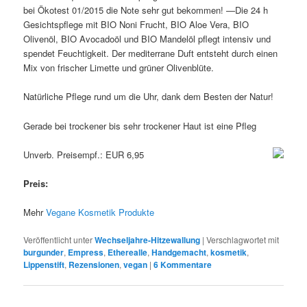
bei Ökotest 01/2015 die Note sehr gut bekommen! —Die 24 h
Gesichtspflege mit BIO Noni Frucht, BIO Aloe Vera, BIO
Olivenöl, BIO Avocadoöl und BIO Mandelöl pflegt intensiv und
spendet Feuchtigkeit. Der mediterrane Duft entsteht durch einen
Mix von frischer Limette und grüner Olivenblüte.
Natürliche Pflege rund um die Uhr, dank dem Besten der Natur!
Gerade bei trockener bis sehr trockener Haut ist eine Pfleg
Unverb. Preisempf.: EUR 6,95
Preis:
Mehr
Vegane Kosmetik Produkte
Veröffentlicht unter
Wechseljahre-Hitzewallung
|
Verschlagwortet mit
burgunder
,
Empress
,
Etherealle
,
Handgemacht
,
kosmetik
,
Lippenstift
,
Rezensionen
,
vegan
|
6
Kommentare