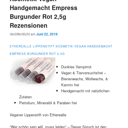
Handgemacht Empress
Burgunder Rot 2,5g
Rezensionen
Veröffentlicht am
Juni 22, 2016
ETHEREALLE LIPPENSTIFT KOSMETIK VEGAN HANDGEMACHT
EMPRESS BURGUNDER ROT 2,5G
Dunkles Vampirrot
Vegan & Tierversuchsfrei –
Bienenwachs, Wollwachs, &
Karmin frei
Handgemacht mit natürlichen
Zutaten
Petrolium, Mineralöl & Paraben frei
Veganer Lippenstift von Etherealle
“Wer schön sein will, muss leiden” – Dieser Spruch ist den