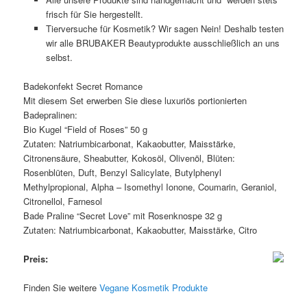
frisch für Sie hergestellt.
Tierversuche für Kosmetik? Wir sagen Nein! Deshalb testen
wir alle BRUBAKER Beautyprodukte ausschließlich an uns
selbst.
Badekonfekt Secret Romance
Mit diesem Set erwerben Sie diese luxuriös portionierten
Badepralinen:
Bio Kugel “Field of Roses” 50 g
Zutaten: Natriumbicarbonat, Kakaobutter, Maisstärke,
Citronensäure, Sheabutter, Kokosöl, Olivenöl, Blüten:
Rosenblüten, Duft, Benzyl Salicylate, Butylphenyl
Methylpropional, Alpha – Isomethyl Ionone, Coumarin, Geraniol,
Citronellol, Farnesol
Bade Praline “Secret Love” mit Rosenknospe 32 g
Zutaten: Natriumbicarbonat, Kakaobutter, Maisstärke, Citro
Preis:
Finden Sie weitere
Vegane Kosmetik Produkte