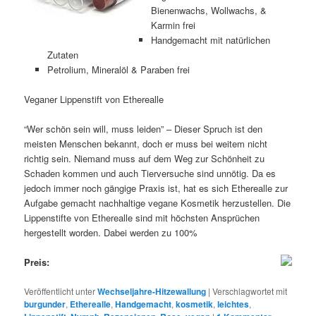
Bienenwachs, Wollwachs, &
Karmin frei
Handgemacht mit natürlichen
Zutaten
Petrolium, Mineralöl & Paraben frei
Veganer Lippenstift von Etherealle
“Wer schön sein will, muss leiden” – Dieser Spruch ist den
meisten Menschen bekannt, doch er muss bei weitem nicht
richtig sein. Niemand muss auf dem Weg zur Schönheit zu
Schaden kommen und auch Tierversuche sind unnötig. Da es
jedoch immer noch gängige Praxis ist, hat es sich Etherealle zur
Aufgabe gemacht nachhaltige vegane Kosmetik herzustellen. Die
Lippenstifte von Etherealle sind mit höchsten Ansprüchen
hergestellt worden. Dabei werden zu 100%
Preis:
Veröffentlicht unter
Wechseljahre-Hitzewallung
|
Verschlagwortet mit
burgunder
,
Etherealle
,
Handgemacht
,
kosmetik
,
leichtes
,