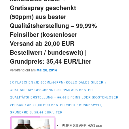
Gratisspray geschenkt
(50ppm) aus bester
Qualitätsherstellung – 99,99%
Feinsilber (kostenloser
Versand ab 20,00 EUR
Bestellwert / bundesweit) |
Grundpreis: 35,44 EUR/Liter
Veröffentlicht am
Mai 20, 2014
2X FLASCHEN (JE 500ML/50PPM) KOLLOIDALES SILBER +
GRATISSPRAY GESCHENKT (50PPM) AUS BESTER
QUALITÄTSHERSTELLUNG – 99,99% FEINSILBER (KOSTENLOSER
VERSAND AB 20,00 EUR BESTELLWERT / BUNDESWEIT) |
GRUNDPREIS: 35,44 EUR/LITER
PURE SILVER H2O aus