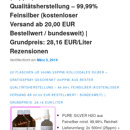
Qualitätsherstellung – 99,99%
Feinsilber (kostenloser
Versand ab 20,00 EUR
Bestellwert / bundesweit) |
Grundpreis: 28,16 EUR/Liter
Rezensionen
Veröffentlicht am
März 3, 2014
2X FLASCHEN (JE 500ML/25PPM) KOLLOIDALES SILBER +
GRATISSPRAY GESCHENKT (50PPM) AUS BESTER
QUALITÄTSHERSTELLUNG – 99,99% FEINSILBER (KOSTENLOSER
VERSAND AB 20,00 EUR BESTELLWERT / BUNDESWEIT) |
GRUNDPREIS: 28,16 EUR/LITER
PURE SILVER H2O aus
Feinsilber mind. 99,99% Reinheit
Lieferumfang: 2x 500ml (25ppm) +