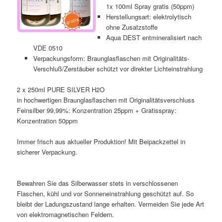
1x 100ml Spray gratis (50ppm)
Herstellungsart: elektrolytisch
ohne Zusatzstoffe
Aqua DEST entmineralisiert nach
VDE 0510
Verpackungsform: Braunglasflaschen mit Originalitäts-
Verschluß/Zerstäuber schützt vor direkter Lichteinstrahlung
2 x 250ml PURE SILVER H2O
in hochwertigen Braunglasflaschen mit Originalitätsverschluss
Feinsilber 99,99%: Konzentration 25ppm + Gratisspray:
Konzentration 50ppm
Immer frisch aus aktueller Produktion! Mit Beipackzettel in
sicherer Verpackung.
Bewahren Sie das Silberwasser stets in verschlossenen
Flaschen, kühl und vor Sonneneinstrahlung geschützt auf. So
bleibt der Ladungszustand lange erhalten. Vermeiden Sie jede Art
von elektromagnetischen Feldern.