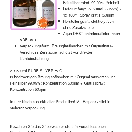
Feinsilber mind. 99,99% Reinheit
Lieferumfang: 2x 500ml (50ppm) +
1x 100ml Spray gratis (50ppm)
Herstellungsart: elektrolytisch
ohne Zusatzstoffe
Aqua DEST entmineralisiert nach
VDE 0510
Verpackungsform: Braunglasflaschen mit Originalitäts-
Verschluss/Zerstäuber schützt vor direkter
Lichteinstrahlung
2 x 500ml PURE SILVER H2O
in hochwertigen Braunglasflaschen mit Originalitätsverschluss
Feinsilber 99,99%: Konzentration 50ppm + Gratisspray:
Konzentration 50ppm
Immer frisch aus aktueller Produktion! Mit Beipackzettel in
sicherer Verpackung.
Bewahren Sie das Silberwasser stets in verschlossenen