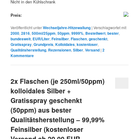
Nicht in den Kühlschrank
Preis:
Veröffentlicht unter
Wechseljahre-Hitzewallung
|
Verschlagwortet mit
2000
,
2816
,
500ml/25ppm
,
50ppm
,
9999%
,
Bestellwert
,
bester
,
bundesweit
,
EUR/Liter
,
Feinsilber
,
Flaschen
,
geschenkt
,
Gratisspray
,
Grundpreis
,
Kolloidales
,
kostenloser
,
Qualitätsherstellung
,
Rezensionen
,
Silber
,
Versand
|
2
Kommentare
2x Flaschen (je 250ml/50ppm)
kolloidales Silber +
Gratisspray geschenkt
(50ppm) aus bester
Qualitätsherstellung – 99,99%
Feinsilber (kostenloser
Versand ab 20,00 EUR