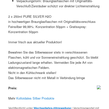
Verpackungsform: Braunglasflaschen mit Originalitäts-
Verschluß/Zerstäuber schützt vor direkter Lichteinstrahlung
2 x 250ml PURE SILVER H2O
in hochwertigen Braunglasflaschen mit Originalitätsverschluss
Feinsilber 99,99%: Konzentration 50ppm + Gratisspray:
Konzentration 50ppm
Immer frisch aus aktueller Produktion!
Bewahren Sie das Silberwasser stets in verschlossenen
Flaschen, kühl und vor Sonneneinstrahlung geschützt. So bleibt
Ladungszustand lange erhalten. Vermeiden Sie jede Art von
elektromagnetischen Feldern.
Nicht in den Kühlschreank stellen!
Das Silberwasser nicht mit Metall in Verbindung bringe
Preis:
Mehr
Kolloidales Silber Produkte
Veröffentlicht unter
Wechseljahre-Hitzewallung
|
Verschlagwortet mit