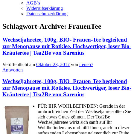
AGB`s
Widerrufserklärung
Datenschutzerklärung
Schlagwort-Archive:
FrauenTee
Wechseljahretee, 100g, BIO- Frauen-Tee begleitend
zur Menopause mit Rotklee. Hochwertiger, loser Bio-
Kräutertee | Tea2Be von Sarenius
Veröffentlicht am
Oktober 23, 2017
von
irene57
Antworten
Wechseljahretee, 100g, BIO- Frauen-Tee begleitend
zur Menopause mit Rotklee. Hochwertiger, loser Bio-
Kräutertee | Tea2Be von Sarenius
FÜR IHR WOHLBEFINDEN: Gerade in der
umbruchreichen Zeit der Wechseljahre sollten Sie
sich etwas Gutes gönnen. Der Tea2Be
Wechseljahretee wirkt sich sanft auf Ihr
Wohlbefinden aus und hilft Ihnen, auch in dieser
aufregenden Lebensphase gelegentlich zur Ruhe