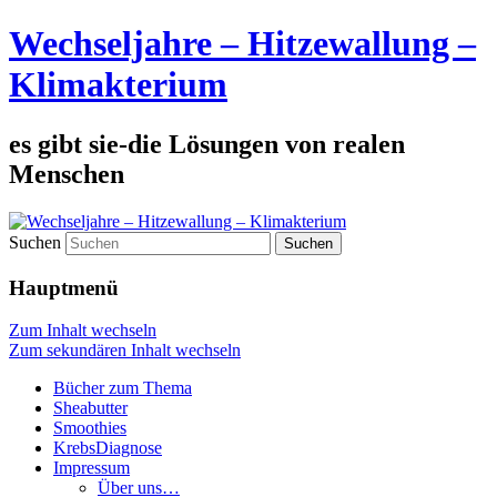
Wechseljahre – Hitzewallung –
Klimakterium
es gibt sie-die Lösungen von realen
Menschen
Suchen
Hauptmenü
Zum Inhalt wechseln
Zum sekundären Inhalt wechseln
Bücher zum Thema
Sheabutter
Smoothies
KrebsDiagnose
Impressum
Über uns…