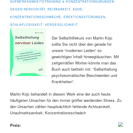
AUFMERKSAMKEITSTRAINING & KONZENTRATIONSÜBUNGEN
GEGEN NERVOSITÄT, REIZBARKEIT, ADHS,
KONZENTRATIONSSCHWÄCHE, EREKTIONSSTÖRUNGEN,
SCHLAFLOSIGKEIT, VERGESSLICHKEIT.
Der Selbsthilfekurs von Martin Kojc
sollte Sie nicht über den gerade für
unsere “modernen Leiden” so
gewichtigen Inhalt hinwegtäuschen. Mit
zeitgemäßen Worten könnte man das
Buch auch betiteln mit: “Selbstheilung
psychosomatischer Beschwerden und
Krankheiten”.
Martin Kojc behandelt in diesem Werk eine der auch heute
häufigsten Ursachen für den immer größer werdenden Stress. Zu
den Ursachen zählen hauptsächlich fehlende Achtsamkeit,
Unaufmerksamkeit, Konzentrationsschwäch
Preis: