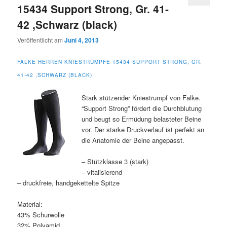
15434 Support Strong, Gr. 41-
42 ,Schwarz (black)
Veröffentlicht am
Juni 4, 2013
FALKE HERREN KNIESTRÜMPFE 15434 SUPPORT STRONG, GR.
41-42 ,SCHWARZ (BLACK)
Stark stützender Kniestrumpf von Falke.
“Support Strong” fördert die Durchblutung
und beugt so Ermüdung belasteter Beine
vor. Der starke Druckverlauf ist perfekt an
die Anatomie der Beine angepasst.
– Stützklasse 3 (stark)
– vitalisierend
– druckfreie, handgekettelte Spitze
Material:
43% Schurwolle
32% Polyamid