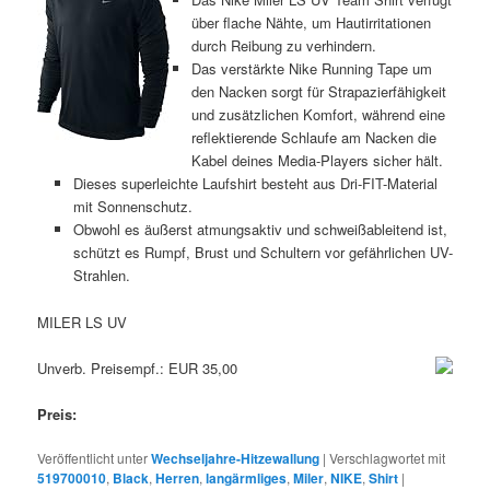
über flache Nähte, um Hautirritationen
durch Reibung zu verhindern.
Das verstärkte Nike Running Tape um
den Nacken sorgt für Strapazierfähigkeit
und zusätzlichen Komfort, während eine
reflektierende Schlaufe am Nacken die
Kabel deines Media-Players sicher hält.
Dieses superleichte Laufshirt besteht aus Dri-FIT-Material
mit Sonnenschutz.
Obwohl es äußerst atmungsaktiv und schweißableitend ist,
schützt es Rumpf, Brust und Schultern vor gefährlichen UV-
Strahlen.
MILER LS UV
Unverb. Preisempf.: EUR 35,00
Preis:
Veröffentlicht unter
Wechseljahre-Hitzewallung
|
Verschlagwortet mit
519700010
,
Black
,
Herren
,
langärmliges
,
Miler
,
NIKE
,
Shirt
|