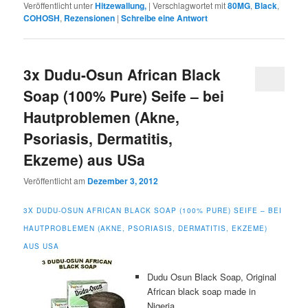
Veröffentlicht unter
Hitzewallung,
|
Verschlagwortet mit
80MG
,
Black
,
COHOSH
,
Rezensionen
|
Schreibe eine Antwort
3x Dudu-Osun African Black
Soap (100% Pure) Seife – bei
Hautproblemen (Akne,
Psoriasis, Dermatitis,
Ekzeme) aus USa
Veröffentlicht am
Dezember 3, 2012
3X DUDU-OSUN AFRICAN BLACK SOAP (100% PURE) SEIFE – BEI
HAUTPROBLEMEN (AKNE, PSORIASIS, DERMATITIS, EKZEME)
AUS USA
Dudu Osun Black Soap, Original
African black soap made in
Nigeria.