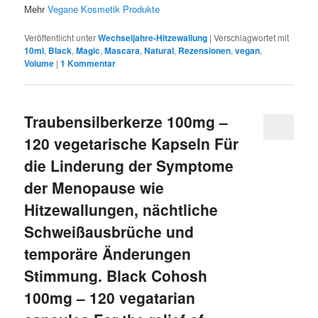
Mehr
Vegane Kosmetik Produkte
Veröffentlicht unter
Wechseljahre-Hitzewallung
|
Verschlagwortet mit
10ml
,
Black
,
Magic
,
Mascara
,
Natural
,
Rezensionen
,
vegan
,
Volume
|
1
Kommentar
Traubensilberkerze 100mg –
120 vegetarische Kapseln Für
die Linderung der Symptome
der Menopause wie
Hitzewallungen, nächtliche
Schweißausbrüche und
temporäre Änderungen
Stimmung. Black Cohosh
100mg – 120 vegatarian