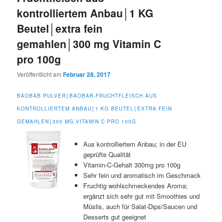
kontrolliertem Anbau│1 KG
Beutel│extra fein
gemahlen│300 mg Vitamin C
pro 100g
Veröffentlicht am
Februar 28, 2017
BAOBAB PULVER│BAOBAB-FRUCHTFLEISCH AUS
KONTROLLIERTEM ANBAU│1 KG BEUTEL│EXTRA FEIN
GEMAHLEN│300 MG VITAMIN C PRO 100G
Aus kontrolliertem Anbau; in der EU
geprüfte Qualität
Vitamin-C-Gehalt 300mg pro 100g
Sehr fein und aromatisch im Geschmack
Fruchtig wohlschmeckendes Aroma;
ergänzt sich sehr gut mit Smoothies und
Müslis, auch für Salat-Dips/Saucen und
Desserts gut geeignet