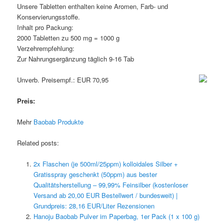
Unsere Tabletten enthalten keine Aromen, Farb- und
Konservierungsstoffe.
Inhalt pro Packung:
2000 Tabletten zu 500 mg = 1000 g
Verzehrempfehlung:
Zur Nahrungsergänzung täglich 9-16 Tab
Unverb. Preisempf.: EUR 70,95
Preis:
Mehr
Baobab Produkte
Related posts:
2x Flaschen (je 500ml/25ppm) kolloidales Silber +
Gratisspray geschenkt (50ppm) aus bester
Qualitätsherstellung – 99,99% Feinsilber (kostenloser
Versand ab 20,00 EUR Bestellwert / bundesweit) |
Grundpreis: 28,16 EUR/Liter Rezensionen
Hanoju Baobab Pulver im Paperbag, 1er Pack (1 x 100 g)