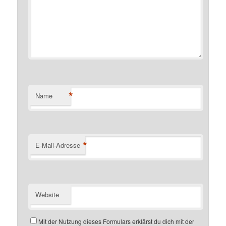
*
Name
*
E-Mail-Adresse
Website
Mit der Nutzung dieses Formulars erklärst du dich mit der