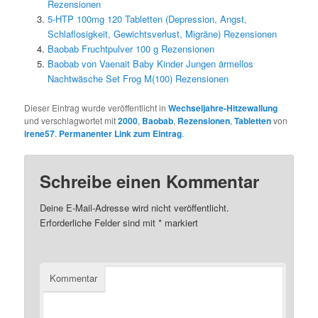
Rezensionen
5-HTP 100mg 120 Tabletten (Depression, Angst,
Schlaflosigkeit, Gewichtsverlust, Migräne) Rezensionen
Baobab Fruchtpulver 100 g Rezensionen
Baobab von Vaenait Baby Kinder Jungen ärmellos
Nachtwäsche Set Frog M(100) Rezensionen
Dieser Eintrag wurde veröffentlicht in
Wechseljahre-Hitzewallung
und verschlagwortet mit
2000
,
Baobab
,
Rezensionen
,
Tabletten
von
irene57
.
Permanenter Link zum Eintrag
.
Schreibe einen Kommentar
Deine E-Mail-Adresse wird nicht veröffentlicht.
Erforderliche Felder sind mit
*
markiert
Kommentar