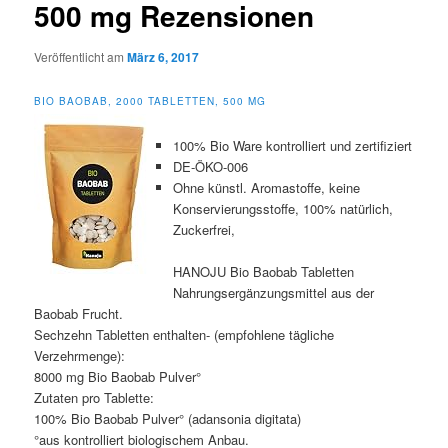
500 mg Rezensionen
Veröffentlicht am
März 6, 2017
BIO BAOBAB, 2000 TABLETTEN, 500 MG
100% Bio Ware kontrolliert und zertifiziert
DE-ÖKO-006
Ohne künstl. Aromastoffe, keine
Konservierungsstoffe, 100% natürlich,
Zuckerfrei,
HANOJU Bio Baobab Tabletten
Nahrungsergänzungsmittel aus der
Baobab Frucht.
Sechzehn Tabletten enthalten- (empfohlene tägliche
Verzehrmenge):
8000 mg Bio Baobab Pulver°
Zutaten pro Tablette:
100% Bio Baobab Pulver° (adansonia digitata)
°aus kontrolliert biologischem Anbau.